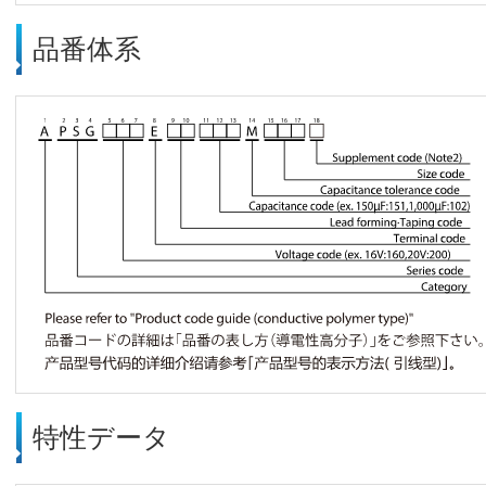
品番体系
特性データ