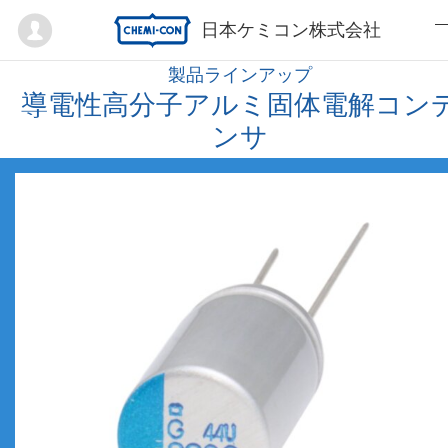
Mypage
日本ケミコン株式会社
製品ラインアップ
導電性高分子アルミ固体電解コン
ンサ