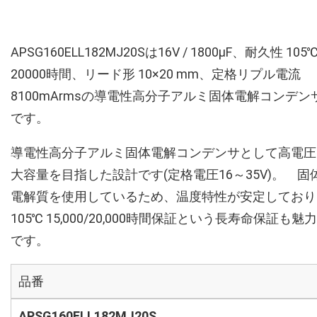
APSG160ELL182MJ20Sは16V / 1800µF、耐久性 105
20000時間、リード形 10×20 mm、定格リプル電流
8100mArmsの導電性高分子アルミ固体電解コンデン
です。
導電性高分子アルミ固体電解コンデンサとして高電圧
大容量を目指した設計です(定格電圧16～35V)。 固
電解質を使用しているため、温度特性が安定しており
105℃ 15,000/20,000時間保証という長寿命保証も魅力
です。
品番
APSG160ELL182MJ20S