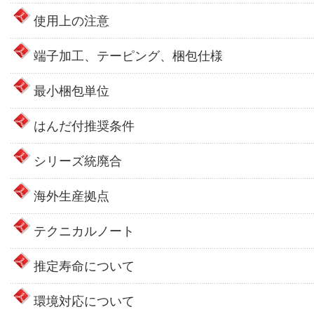
使用上の注意
端子加工、テーピング、梱包仕様
最小梱包単位
はんだ付推奨条件
シリーズ統廃合
海外生産拠点
テクニカルノート
推定寿命について
環境対応について