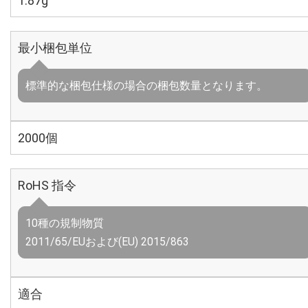
1.87g
最小梱包単位
標準的な梱包仕様の場合の梱包数量となります。
2000個
RoHS 指令
10種の規制物質
2011/65/EUおよび(EU) 2015/863
適合