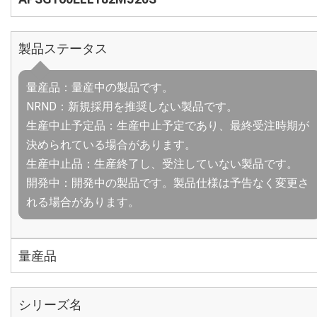
製品ステータス
量産品：量産中の製品です。
NRND：新規採用を推奨しない製品です。
生産中止予定品：生産中止予定であり、最終受注時期が
決められている場合があります。
生産中止品：生産終了し、受注していない製品です。
開発中：開発中の製品です。製品仕様は予告なく変更さ
れる場合があります。
量産品
シリーズ名