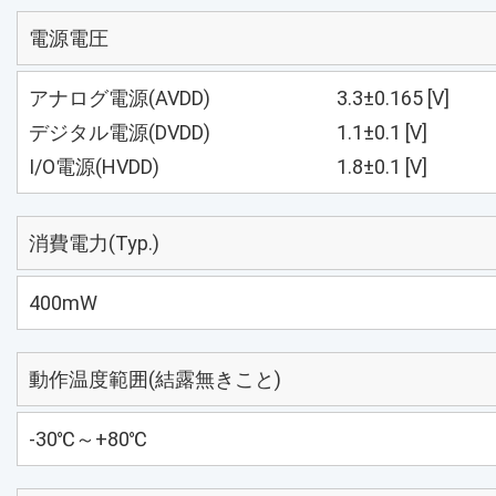
電源電圧
アナログ電源(AVDD)
3.3±0.165 [V]
デジタル電源(DVDD)
1.1±0.1 [V]
I/O電源(HVDD)
1.8±0.1 [V]
消費電力(Typ.)
400mW
動作温度範囲(結露無きこと)
-30℃～+80℃