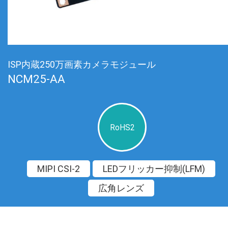
ISP内蔵250万画素カメラモジュール
NCM25-AA
RoHS2
MIPI CSI-2
LEDフリッカー抑制(LFM)
広角レンズ