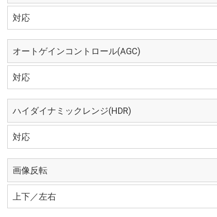
対応
オートゲインコントロール(AGC)
対応
ハイダイナミックレンジ(HDR)
対応
画像反転
上下／左右