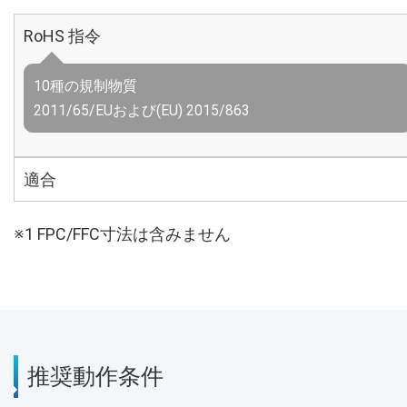
RoHS 指令
10種の規制物質
2011/65/EUおよび(EU) 2015/863
適合
※1 FPC/FFC寸法は含みません
推奨動作条件