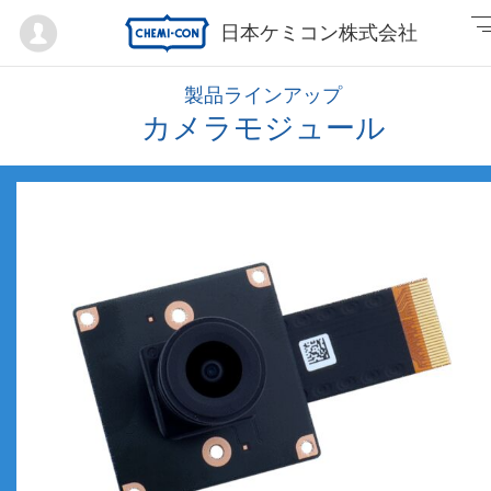
Mypage
日本ケミコン株式会社
製品ラインアップ
カメラモジュール