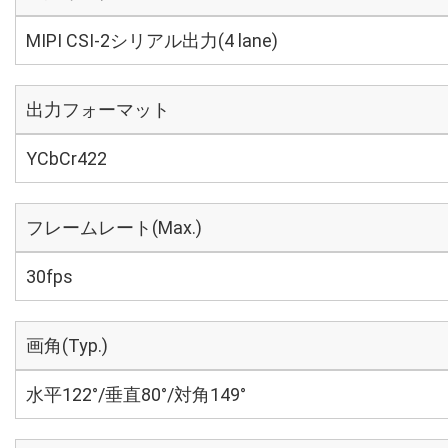
MIPI CSI-2シリアル出力(4 lane)
出力フォーマット
YCbCr422
フレームレート(Max.)
30fps
画角(Typ.)
水平122°/垂直80°/対角149°