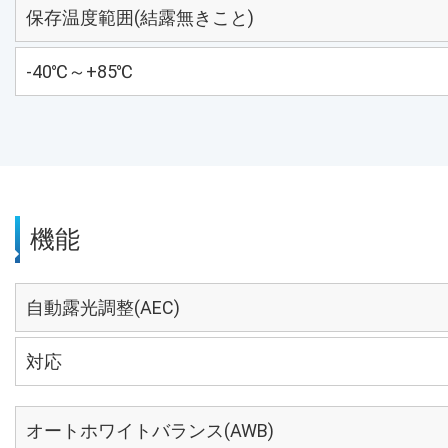
保存温度範囲(結露無きこと)
-40℃～+85℃
機能
自動露光調整(AEC)
対応
オートホワイトバランス(AWB)