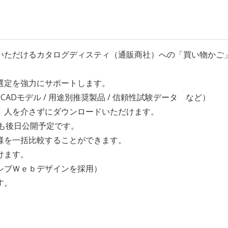
いただけるカタログディスティ（通販商社）への「買い物かご
選定を強力にサポートします。
 3D-CADモデル / 用途別推奨製品 / 信頼性試験データ など）
、人を介さずにダウンロードいただけます。
書」も後日公開予定です。
様を一括比較することができます。
けます。
シブＷｅｂデザインを採用）
す。