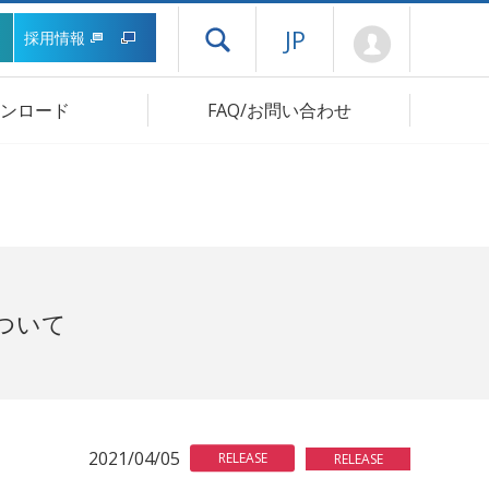
Mypage
JP
採用情報
ドロワーメニューを開く
ンロード
FAQ/お問い合わせ
ついて
2021/04/05
RELEASE