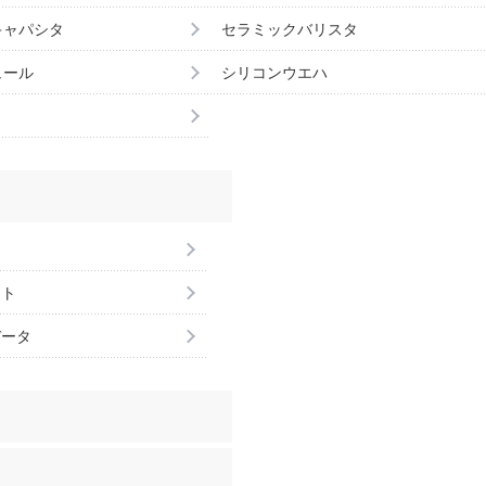
キャパシタ
セラミックバリスタ
ュール
シリコンウエハ
ント
データ