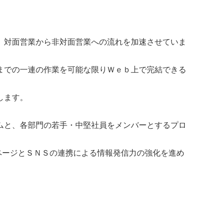
、対面営業から非対面営業への流れを加速させていま
までの一連の作業を可能な限りＷｅｂ上で完結できる
します。
ムと、各部門の若手・中堅社員をメンバーとするプロ
ームページとＳＮＳの連携による情報発信力の強化を進め