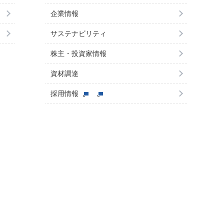
企業情報
サステナビリティ
株主・投資家情報
資材調達
採用情報