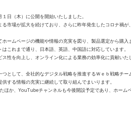
月１日（木）に公開を開始いたしました。
による市場が拡大を続けており、さらに昨年発生したコロナ禍が
てホームページの機能や情報の充実を図り、製品選定から購入
トはこれまで通り、日本語、英語、中国語に対応しています。
ビス性を向上し、オンライン化による業務の効率化に貢献いた
一つとして、全社的なデジタル戦略を推進するＷｅｂ戦略チー
提供する情報の充実に継続して取り組んでまいります。
始したほか、YouTubeチャンネルも今後開設予定であり、ホ