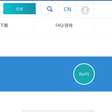
Mypage
CN
企业
打开抽屉菜单
下载
FAQ/咨询
RoHS