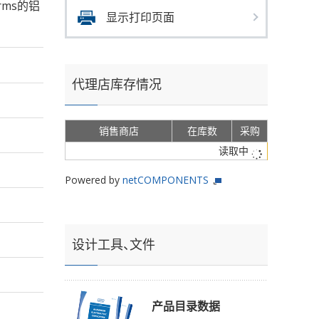
Arms的铝
显示打印页面
代理店库存情况
销售商店
在库数
采购
读取中
Powered by
netCOMPONENTS
设计工具、文件
产品目录数据