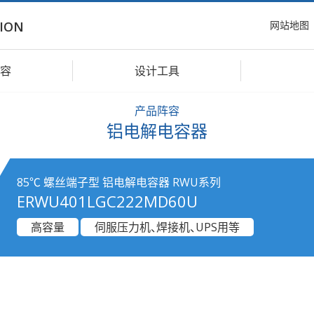
网站地图
ION
容
设计工具
产品阵容
铝电解电容器
85℃ 螺丝端子型 铝电解电容器 RWU系列
ERWU401LGC222MD60U
高容量
伺服压力机、焊接机、UPS用等