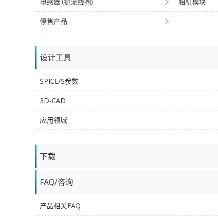
电感器（扼流线圈）
相机模块
停售产品
设计工具
SPICE/S参数
3D-CAD
应用领域
下载
FAQ/咨询
产品相关FAQ