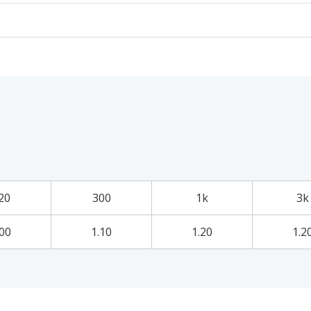
20
300
1k
3k
.00
1.10
1.20
1.2