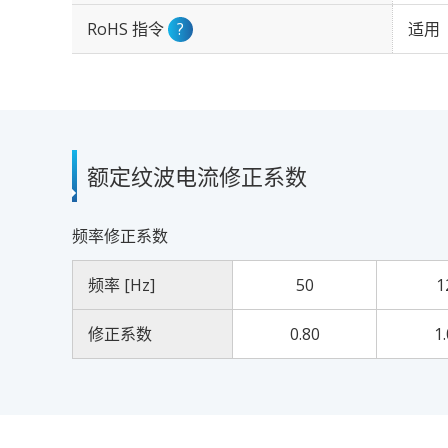
RoHS 指令
?
适用
额定纹波电流修正系数
频率修正系数
频率 [Hz]
50
1
修正系数
0.80
1