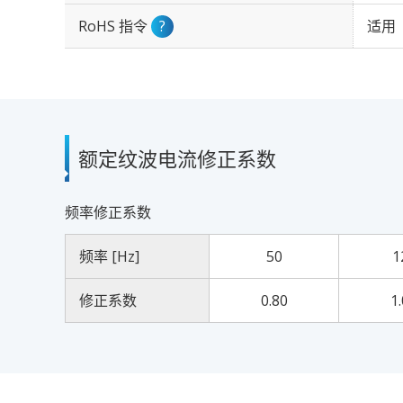
RoHS 指令
?
适用
额定纹波电流修正系数
频率修正系数
频率 [Hz]
50
1
修正系数
0.80
1