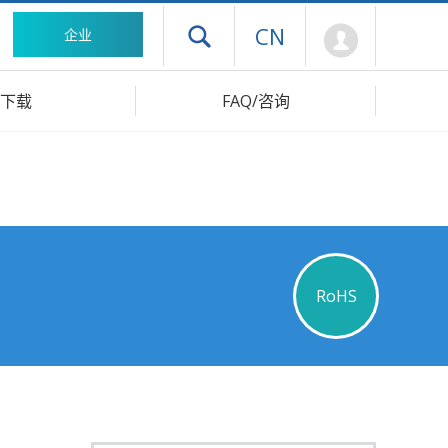
Mypage
CN
企业
打开抽屉菜单
下载
FAQ/咨询
RoHS