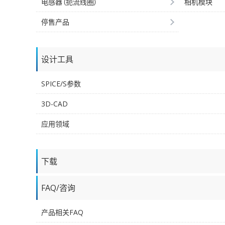
电感器（扼流线圈）
相机模块
停售产品
设计工具
SPICE/S参数
3D-CAD
应用领域
下载
FAQ/咨询
产品相关FAQ