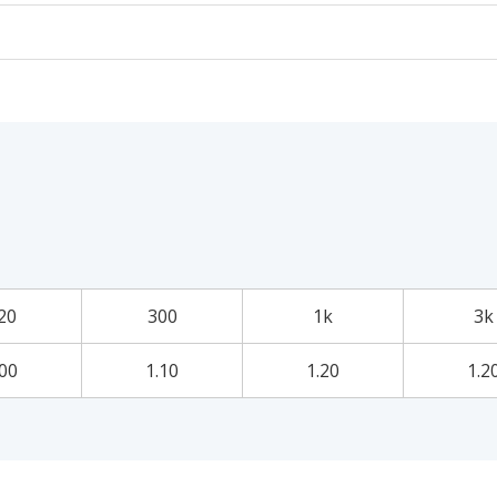
20
300
1k
3k
.00
1.10
1.20
1.2