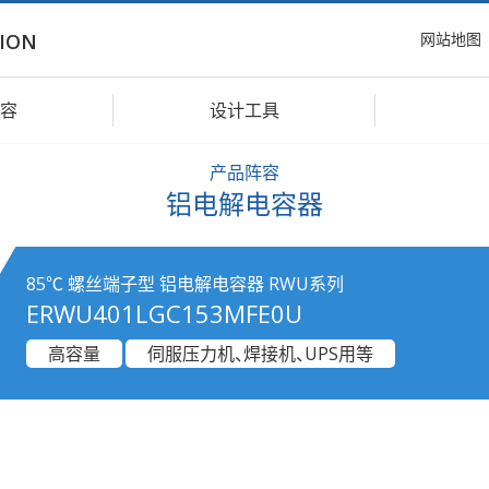
网站地图
ION
容
设计工具
产品阵容
铝电解电容器
85℃ 螺丝端子型 铝电解电容器 RWU系列
ERWU401LGC153MFE0U
高容量
伺服压力机、焊接机、UPS用等