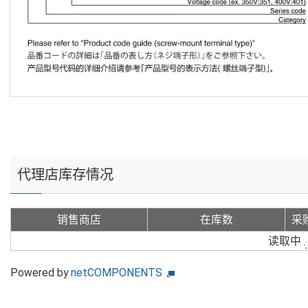
代理店库存情况
销售商店
在库数
采
读取中
Powered by
netCOMPONENTS