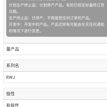
计划生产终止品：计划停产产品。有的已经定好最终订货
日期。
生产终止品：已停产，不再接受任何订单的产品。
开发中：开发中的产品。产品式样有可能会在无任何通知
的情况下进行变更。
量产品
系列名
RWJ
极性
有极性