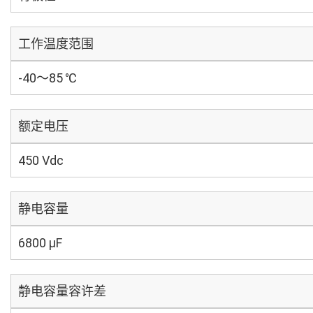
工作温度范围
-40～85 ℃
额定电压
450 Vdc
静电容量
6800 µF
静电容量容许差