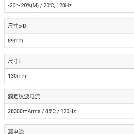
-20～20%(M) / 20℃, 120Hz
尺寸⌀ D
89mm
尺寸L
130mm
额定纹波电流
28300mArms / 85℃ / 120Hz
漏电流