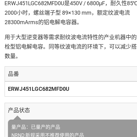
ERWJ451LGC682MFD0U是450V / 6800µF，耐久性85
2000小时，螺丝端子型 89×130 mm，额定纹波电流
28300mArms的铝电解电容器。
用于大型逆变器等需求耐纹波电流特性的产业机器中的
栓型铝电解电容。同等纹波电流的环境下，可以减少搭
数量。
品番
ERWJ451LGC682MFD0U
产品状态
量产品：已量产的产品
NRND:新规采用不推荐使用的产品