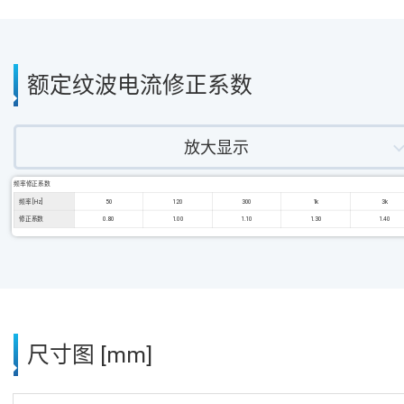
额定纹波电流修正系数
放大显示
频率修正系数
频率 [Hz]
50
120
300
1k
3k
修正系数
0.80
1.00
1.10
1.30
1.40
尺寸图 [mm]