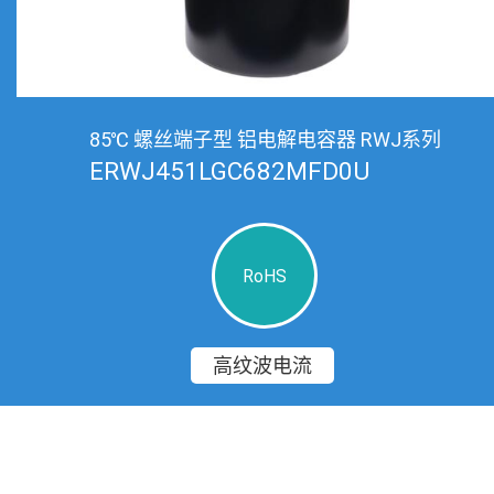
85℃ 螺丝端子型 铝电解电容器 RWJ系列
ERWJ451LGC682MFD0U
RoHS
高纹波电流