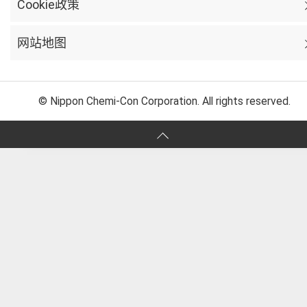
Cookie政策
网站地图
© Nippon Chemi-Con Corporation. All rights reserved.