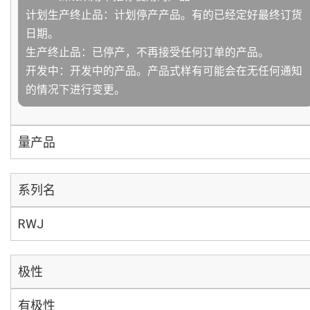
计划生产终止品：计划停产产品。有的已经定好最终订货
日期。
生产终止品：已停产，不再接受任何订单的产品。
开发中：开发中的产品。产品式样有可能会在无任何通知
的情况下进行变更。
量产品
系列名
RWJ
极性
有极性