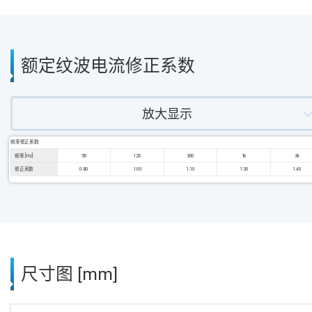
额定纹波电流修正系数
放大显示
频率修正系数
频率 [Hz]
50
120
300
1k
3k
修正系数
0.80
1.00
1.10
1.30
1.40
尺寸图 [mm]