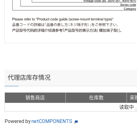
代理店库存情况
销售商店
在库数
采
读取中
Powered by
netCOMPONENTS