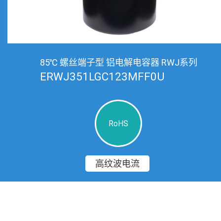
85℃ 螺丝端子型 铝电解电容器 RWJ系列
ERWJ351LGC123MFF0U
RoHS
高纹波电流