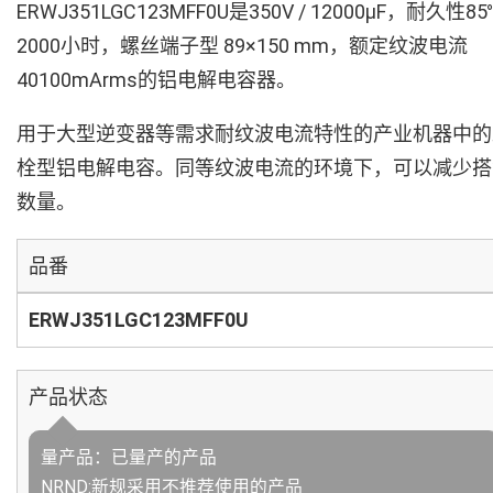
ERWJ351LGC123MFF0U是350V / 12000µF，耐久性85
2000小时，螺丝端子型 89×150 mm，额定纹波电流
40100mArms的铝电解电容器。
用于大型逆变器等需求耐纹波电流特性的产业机器中的
栓型铝电解电容。同等纹波电流的环境下，可以减少搭
数量。
品番
ERWJ351LGC123MFF0U
产品状态
量产品：已量产的产品
NRND:新规采用不推荐使用的产品