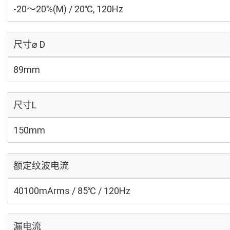
-20～20%(M) / 20℃, 120Hz
尺寸⌀ D
89mm
尺寸L
150mm
额定纹波电流
40100mArms / 85℃ / 120Hz
漏电流