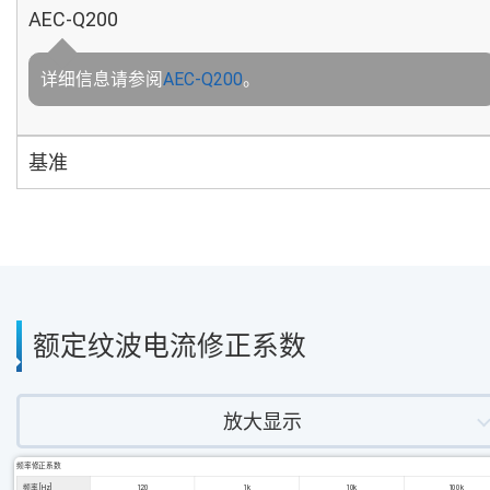
AEC-Q200
详细信息请参阅
AEC-Q200
。
基准
额定纹波电流修正系数
放大显示
频率修正系数
频率 [Hz]
120
1k
10k
100k