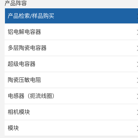
产品阵容
产品检索/样品购买
铝电解电容器
多层陶瓷电容器
超级电容器
陶瓷压敏电阻
电感器（扼流线圈）
相机模块
模块