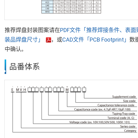
推荐焊盘封装图案请在
PDF文件「推荐焊接条件、表面
装品焊盘尺寸」
，或
CAD文件「PCB Footprint」
数
中确认。
品番体系