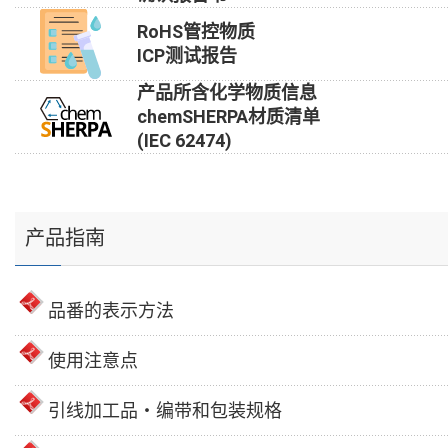
RoHS管控物质
ICP测试报告
产品所含化学物质信息
chemSHERPA材质清单
(IEC 62474)
产品指南
品番的表示方法
使用注意点
引线加工品・编带和包装规格