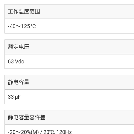
工作温度范围
-40～125 ℃
额定电压
63 Vdc
静电容量
33 µF
静电容量容许差
-20～20%(M) / 20℃, 120Hz