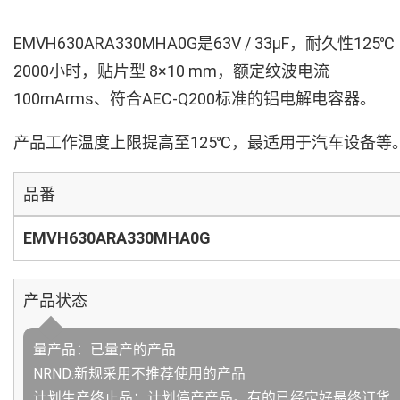
EMVH630ARA330MHA0G是63V / 33µF，耐久性125℃
2000小时，贴片型 8×10 mm，额定纹波电流
100mArms、符合AEC-Q200标准的铝电解电容器。
产品工作温度上限提高至125℃，最适用于汽车设备等
品番
EMVH630ARA330MHA0G
产品状态
量产品：已量产的产品
NRND:新规采用不推荐使用的产品
计划生产终止品：计划停产产品。有的已经定好最终订货