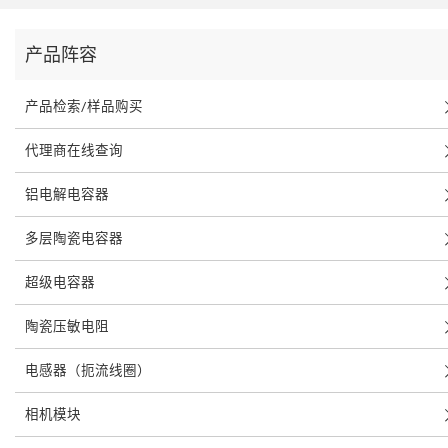
产品阵容
产品检索/样品购买
代理商在线查询
铝电解电容器
多层陶瓷电容器
超级电容器
陶瓷压敏电阻
电感器（扼流线圈）
相机模块