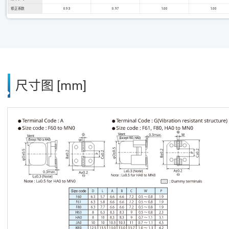
修正系数
0.93
0.97
1.00
1.00
尺寸图 [mm]