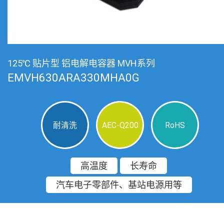
125℃ 贴片型 铝电解电容器 MVH系列
EMVH630ARA330MHA0G
耐清洗
AEC-Q200
RoHS
高温度
长寿命
汽车电子零部件、基站电源用等