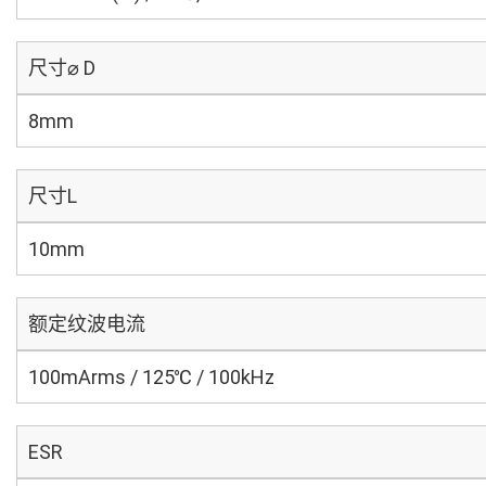
尺寸⌀ D
8mm
尺寸L
10mm
额定纹波电流
100mArms / 125℃ / 100kHz
ESR