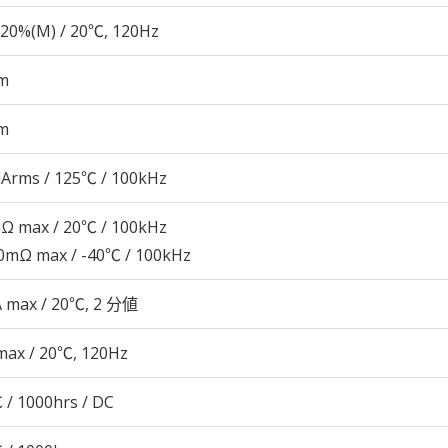
20%(M) / 20℃, 120Hz
m
m
Arms / 125℃ / 100kHz
Ω max / 20℃ / 100kHz
0mΩ max / -40℃ / 100kHz
A max / 20℃, 2 分値
max / 20℃, 120Hz
 / 1000hrs / DC