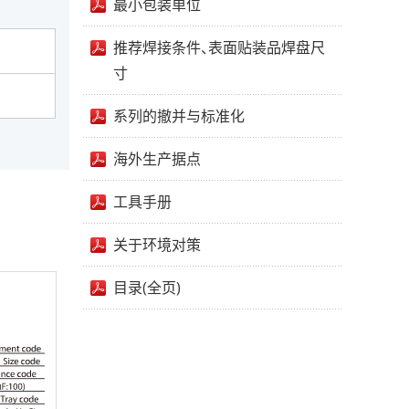
最小包装单位
推荐焊接条件、表面贴装品焊盘尺
寸
系列的撤并与标准化
海外生产据点
工具手册
关于环境对策
目录(全页)