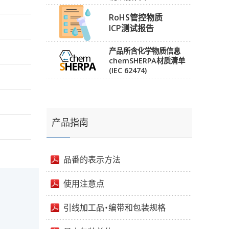
RoHS管控物质
ICP测试报告
产品所含化学物质信息
chemSHERPA材质清单
(IEC 62474)
产品指南
品番的表示方法
使用注意点
引线加工品・编带和包装规格