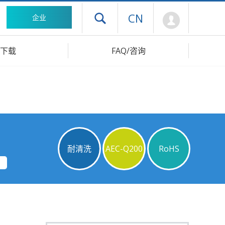
Mypage
CN
企业
打开抽屉菜单
下载
FAQ/咨询
耐清洗
AEC-Q200
RoHS