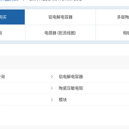
购买
铝电解电容器
多层
阻
电感器（扼流线圈）
相
查询
铝电解电容器
陶瓷压敏电阻
模块