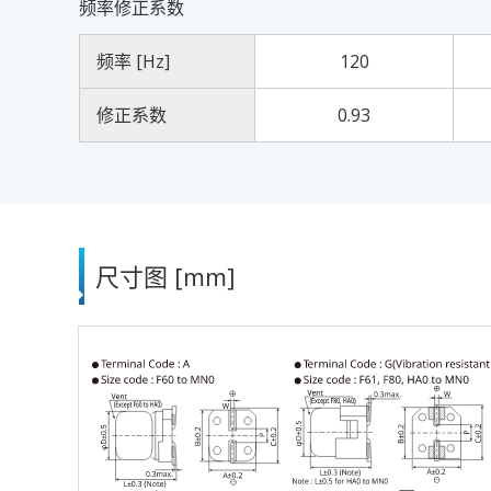
频率修正系数
频率 [Hz]
120
修正系数
0.93
尺寸图 [mm]