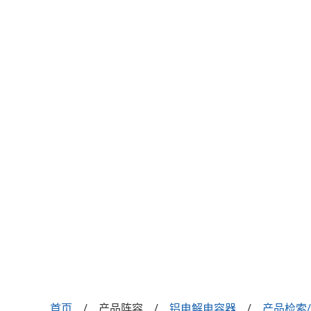
首页
产品阵容
铝电解电容器
产品检索