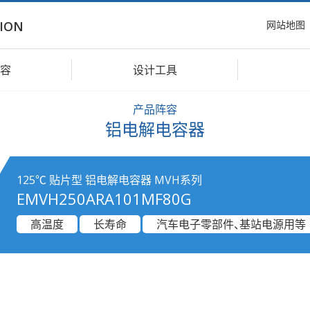
网站地图
ION
容
设计工具
产品阵容
铝电解电容器
125℃ 贴片型 铝电解电容器 MVH系列
EMVH250ARA101MF80G
高温度
长寿命
汽车电子零部件、基站电源用等