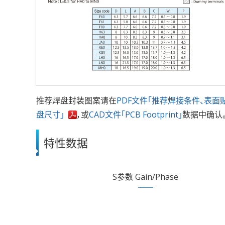
推荐焊盘封装图案请在
PDF文件「推荐焊接条件、表面
盘尺寸」
，或
CAD文件「PCB Footprint」
数据中确认
特性数据
S参数 Gain/Phase