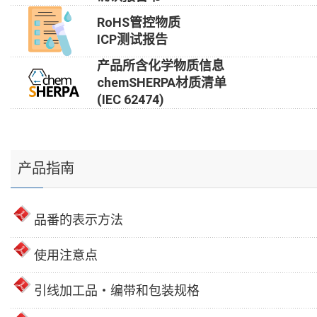
RoHS管控物质
ICP测试报告
产品所含化学物质信息
chemSHERPA材质清单
(IEC 62474)
产品指南
品番的表示方法
使用注意点
引线加工品・编带和包装规格