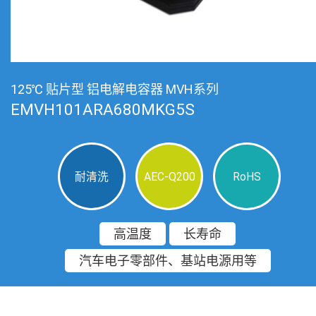
125℃ 贴片型 铝电解电容器 MVH系列
EMVH101ARA680MKG5S
耐清洗
AEC-Q200
RoHS
高温度
长寿命
汽车电子零部件、基站电源用等