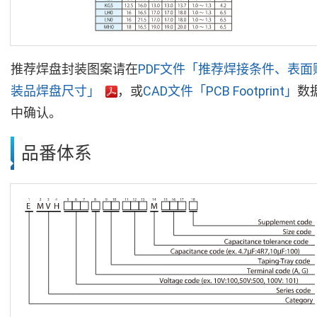
推荐焊盘封装图案请在
PDF文件「推荐焊接条件、表面
装品焊盘尺寸」
，或
CAD文件「PCB Footprint」
数
中确认。
品番体系