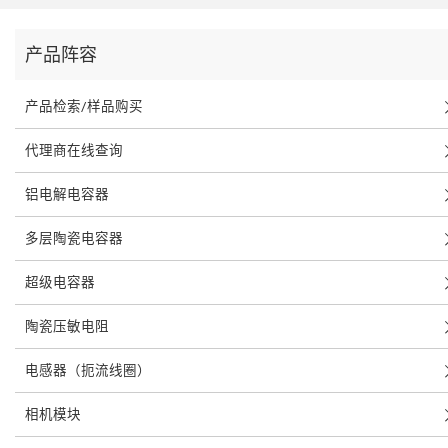
产品阵容
产品检索/样品购买
代理商在线查询
铝电解电容器
多层陶瓷电容器
超级电容器
陶瓷压敏电阻
电感器（扼流线圈）
相机模块