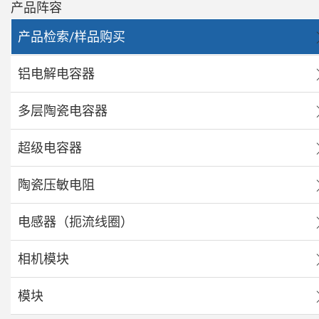
产品阵容
产品检索/样品购买
铝电解电容器
多层陶瓷电容器
超级电容器
陶瓷压敏电阻
电感器（扼流线圈）
相机模块
模块