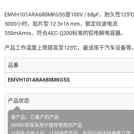
EMVH101ARA680MKG5S是100V / 68µF，耐久性125
5000小时，贴片型 12.5×16 mm，额定纹波电流
550mArms、符合AEC-Q200标准的铝电解电容器。
产品工作温度上限提高至125℃，最适用于汽车设备等
品番
EMVH101ARA680MKG5S
产品状态
量产品：已量产的产品
NRND:新规采用不推荐使用的产品
计划生产终止品：计划停产产品。有的已经定好最终订货