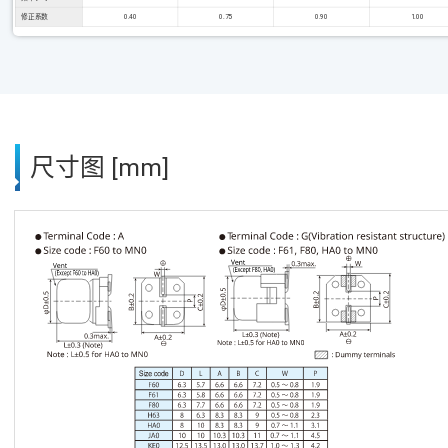
修正系数
0.40
0.75
0.90
1.00
尺寸图 [mm]