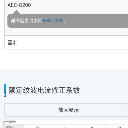
AEC-Q200
详细信息请参阅
AEC-Q200
。
基准
额定纹波电流修正系数
放大显示
频率修正系数
频率 [Hz]
120
1k
10k
100k