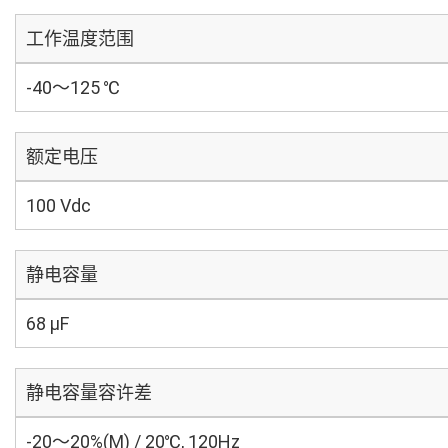
工作温度范围
-40～125 ℃
额定电压
100 Vdc
静电容量
68 µF
静电容量容许差
-20～20%(M) / 20℃, 120Hz