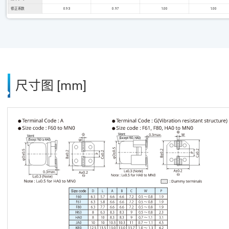
修正系数
0.93
0.97
1.00
1.00
尺寸图 [mm]