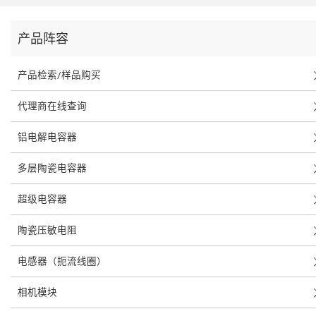
产品阵容
产品检索/样品购买
代理商在线查询
铝电解电容器
多层陶瓷电容器
超级电容器
陶瓷压敏电阻
电感器（扼流线圈）
相机模块