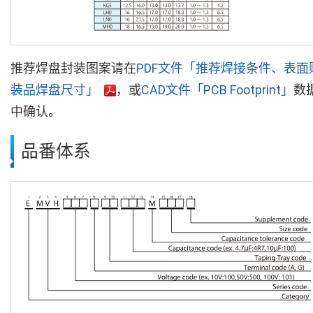
推荐焊盘封装图案请在
PDF文件「推荐焊接条件、表面
装品焊盘尺寸」
，或
CAD文件「PCB Footprint」
数
中确认。
品番体系