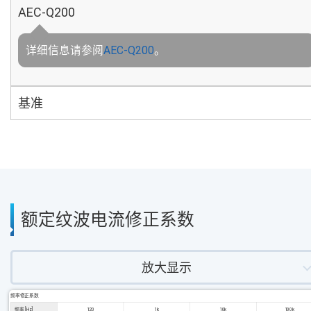
AEC-Q200
详细信息请参阅
AEC-Q200
。
基准
额定纹波电流修正系数
放大显示
频率修正系数
频率 [Hz]
120
1k
10k
100k