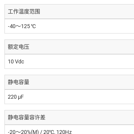
工作温度范围
-40～125 ℃
额定电压
10 Vdc
静电容量
220 µF
静电容量容许差
-20～20%(M) / 20℃, 120Hz