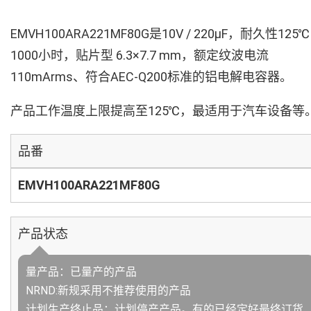
EMVH100ARA221MF80G是10V / 220µF，耐久性125℃
1000小时，贴片型 6.3×7.7 mm，额定纹波电流
110mArms、符合AEC-Q200标准的铝电解电容器。
产品工作温度上限提高至125℃，最适用于汽车设备等
品番
EMVH100ARA221MF80G
产品状态
量产品：已量产的产品
NRND:新规采用不推荐使用的产品
计划生产终止品：计划停产产品。有的已经定好最终订货