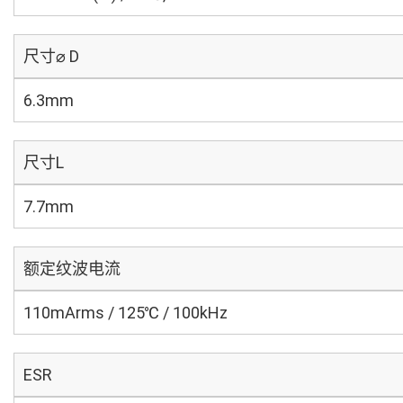
尺寸⌀ D
6.3mm
尺寸L
7.7mm
额定纹波电流
110mArms / 125℃ / 100kHz
ESR