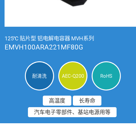
125℃ 贴片型 铝电解电容器 MVH系列
EMVH100ARA221MF80G
耐清洗
AEC-Q200
RoHS
高温度
长寿命
汽车电子零部件、基站电源用等