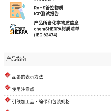
RoHS管控物质
ICP测试报告
产品所含化学物质信息
chemSHERPA材质清单
(IEC 62474)
产品指南
品番的表示方法
使用注意点
引线加工品・编带和包装规格