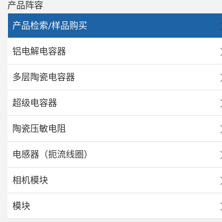
产品阵容
产品检索/样品购买
铝电解电容器
多层陶瓷电容器
超级电容器
陶瓷压敏电阻
电感器（扼流线圈）
相机模块
模块