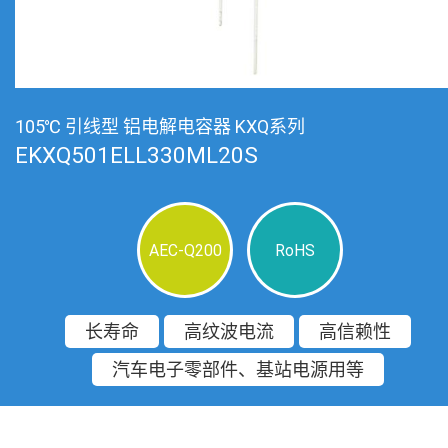
105℃ 引线型 铝电解电容器 KXQ系列
EKXQ501ELL330ML20S
AEC-Q200
RoHS
长寿命
高纹波电流
高信赖性
汽车电子零部件、基站电源用等