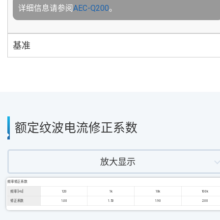
详细信息请参阅
AEC-Q200
。
基准
额定纹波电流修正系数
放大显示
频率修正系数
频率 [Hz]
120
1k
10k
100k
修正系数
1.00
1.50
1.90
2.00