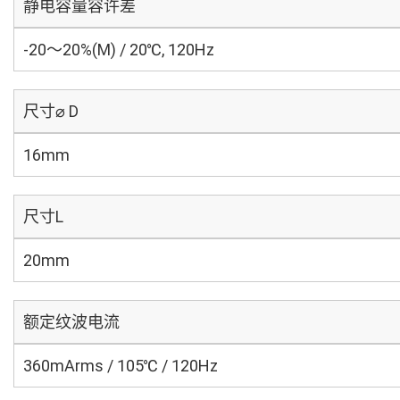
静电容量容许差
-20～20%(M) / 20℃, 120Hz
尺寸⌀ D
16mm
尺寸L
20mm
额定纹波电流
360mArms / 105℃ / 120Hz