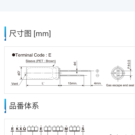
尺寸图 [mm]
品番体系