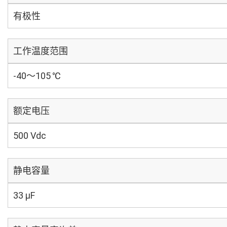
有极性
工作温度范围
-40～105 ℃
额定电压
500 Vdc
静电容量
33 µF