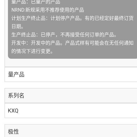
量产品：已量产的产品
NRND:新规采用不推荐使用的产品
计划生产终止品：计划停产产品。有的已经定好最终订货
日期。
生产终止品：已停产，不再接受任何订单的产品。
开发中：开发中的产品。产品式样有可能会在无任何通知
的情况下进行变更。
量产品
系列名
KXQ
极性