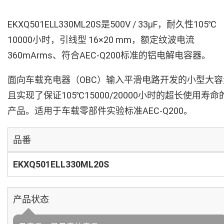
EKXQ501ELL330ML20S是500V / 33µF，耐久性105℃
10000小时，引线型 16×20 mm，额定纹波电流
360mArms、符合AEC-Q200标准的铝电解电容器。
面向车载充电器（OBC）输入平滑电路开发的小型大容
且实现了保证105℃15000/20000小时的超长使用寿命
产品。适用于车载零部件实验标准AEC-Q200。
品番
EKXQ501ELL330ML20S
产品状态