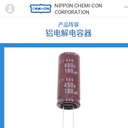
Mypage
NIPPON CHEMI-CON
CORPORATION
产品阵容
铝电解电容器