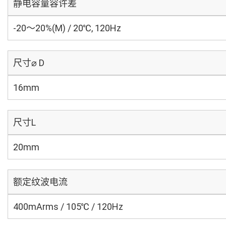
静电容量容许差
-20～20%(M) / 20℃, 120Hz
尺寸⌀ D
16mm
尺寸L
20mm
额定纹波电流
400mArms / 105℃ / 120Hz