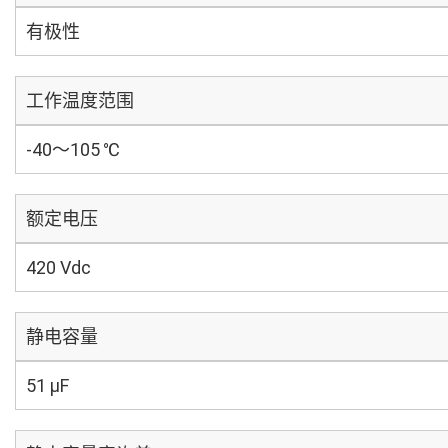
有极性
工作温度范围
-40～105 ℃
额定电压
420 Vdc
静电容量
51 µF