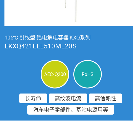
105℃ 引线型 铝电解电容器 KXQ系列
EKXQ421ELL510ML20S
AEC-Q200
RoHS
长寿命
高纹波电流
高信赖性
汽车电子零部件、基站电源用等