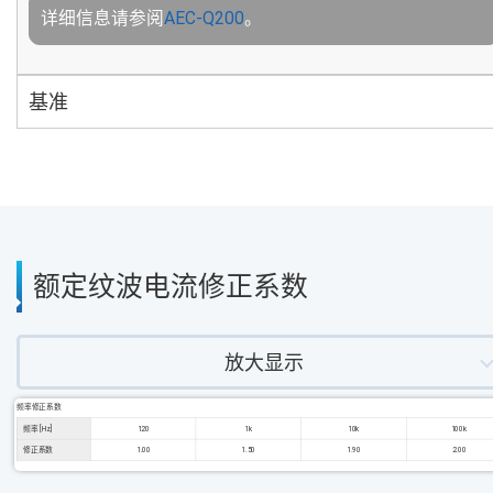
详细信息请参阅
AEC-Q200
。
基准
额定纹波电流修正系数
放大显示
频率修正系数
频率 [Hz]
120
1k
10k
100k
修正系数
1.00
1.50
1.90
2.00