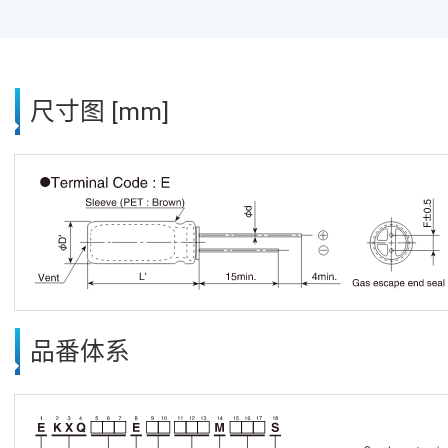
尺寸图 [mm]
品番体系