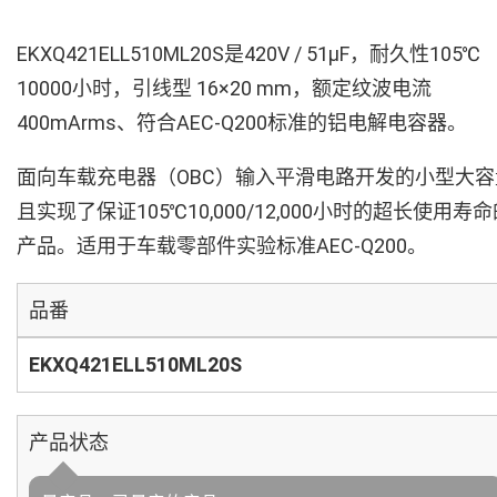
EKXQ421ELL510ML20S是420V / 51µF，耐久性105℃
10000小时，引线型 16×20 mm，额定纹波电流
400mArms、符合AEC-Q200标准的铝电解电容器。
面向车载充电器（OBC）输入平滑电路开发的小型大容
且实现了保证105℃10,000/12,000小时的超长使用寿
产品。适用于车载零部件实验标准AEC-Q200。
品番
EKXQ421ELL510ML20S
产品状态