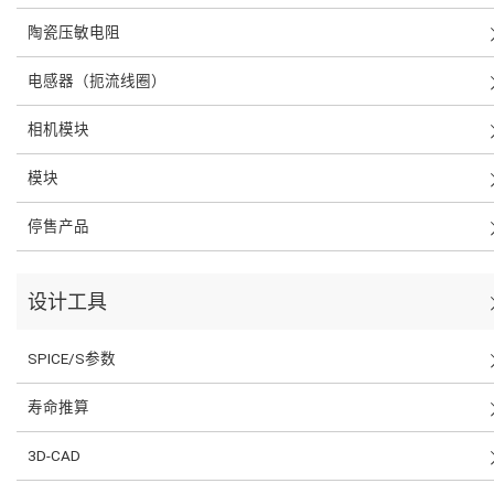
陶瓷压敏电阻
电感器（扼流线圈）
相机模块
模块
停售产品
设计工具
SPICE/S参数
寿命推算
3D-CAD