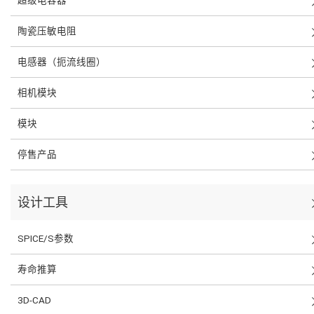
超级电容器
陶瓷压敏电阻
电感器（扼流线圈）
相机模块
模块
停售产品
设计工具
SPICE/S参数
寿命推算
3D-CAD