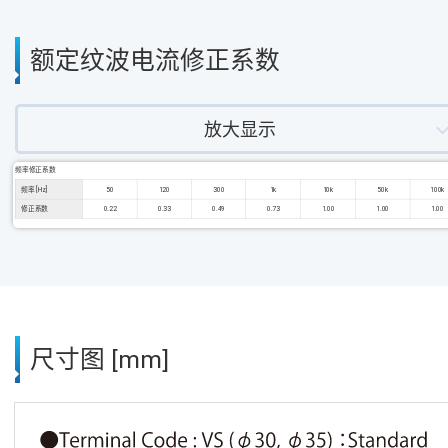
额定纹波电流修正系数
放大显示
频率修正系数
频率 [Hz]
50
120
300
1k
10k
50k
100k
修正系数
0.22
0.33
0.49
0.73
1.00
1.00
1.00
尺寸图 [mm]