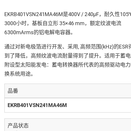
EKRB401VSN241MA46M是400V / 240µF，耐久性105
3000小时，基板自立形 35×46 mm，额定纹波电流
6300mArms的铝电解电容器。
通过对新电极箔进行开发、采用, 高频范围(kHz)的ESR
到了降低，高频纹波电流耐量得到了提升。适用于蓄电
附设型太阳能发电：蓄电转换器所代表的高频驱动电力
换系统用途。
品番
EKRB401VSN241MA46M
产品状态