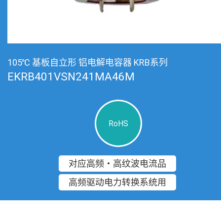
105℃ 基板自立形 铝电解电容器 KRB系列
EKRB401VSN241MA46M
RoHS
对应高频・高纹波电流品
高频驱动电力转换系统用