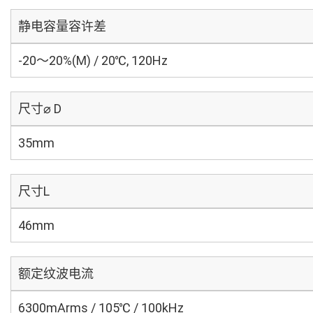
静电容量容许差
-20～20%(M) / 20℃, 120Hz
尺寸⌀ D
35mm
尺寸L
46mm
额定纹波电流
6300mArms / 105℃ / 100kHz