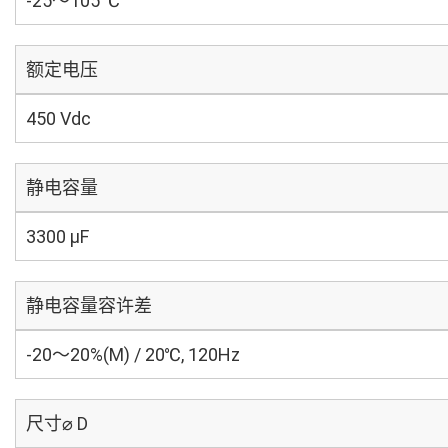
-25～105 ℃
额定电压
450 Vdc
静电容量
3300 µF
静电容量容许差
-20～20%(M) / 20℃, 120Hz
尺寸⌀ D