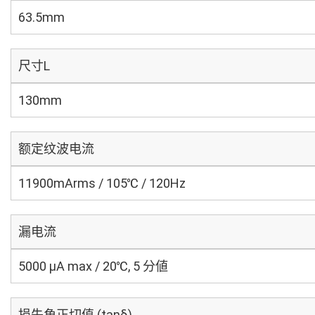
63.5mm
尺寸L
130mm
额定纹波电流
11900mArms / 105℃ / 120Hz
漏电流
5000 μA max / 20℃, 5 分値
损失角正切值 (tanδ)