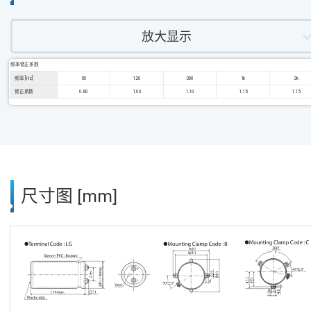
放大显示
频率修正系数
频率 [Hz]
50
120
300
1k
3k
修正系数
0.80
1.00
1.10
1.15
1.15
尺寸图 [mm]