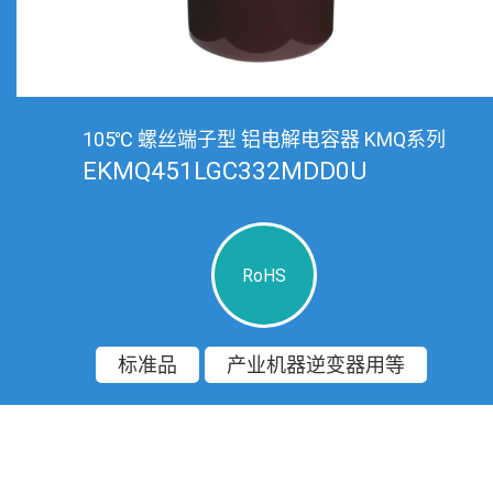
105℃ 螺丝端子型 铝电解电容器 KMQ系列
EKMQ451LGC332MDD0U
RoHS
标准品
产业机器逆变器用等