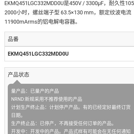
EKMQ451LGC332MDD0U是450V / 3300µF，耐久性10
2000小时，螺丝端子型 63.5×130 mm，额定纹波电流
11900mArms的铝电解电容器。
品番
EKMQ451LGC332MDD0U
产品状态
量产品：已量产的产品
NRND:新规采用不推荐使用的产品
计划生产终止品：计划停产产品。有的已经定好最终订货
日期。
生产终止品：已停产，不再接受任何订单的产品。
开发中：开发中的产品。产品式样有可能会在无任何通知