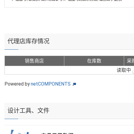
代理店库存情况
销售商店
在库数
采
读取中
Powered by
netCOMPONENTS
设计工具、文件