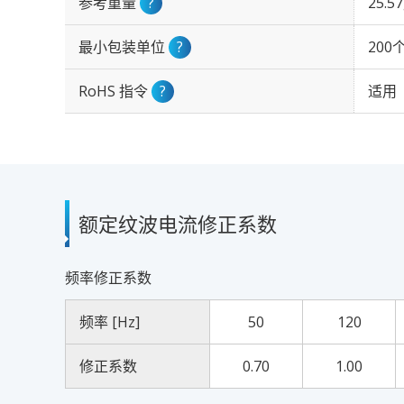
参考重量
?
25.5
最小包装单位
?
200
RoHS 指令
?
适用
额定纹波电流修正系数
频率修正系数
频率 [Hz]
50
120
修正系数
0.70
1.00