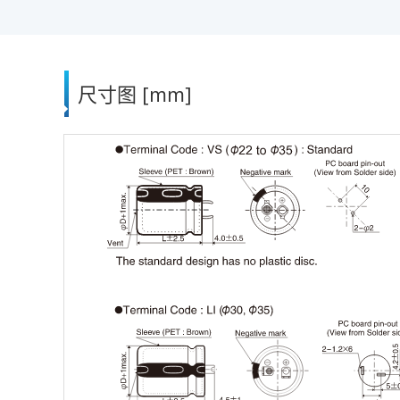
尺寸图 [mm]