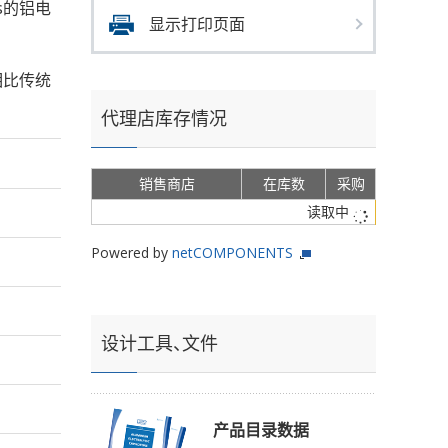
ms的铝电
显示打印页面
相比传统
代理店库存情况
销售商店
在库数
采购
读取中
Powered by
netCOMPONENTS
设计工具、文件
产品目录数据