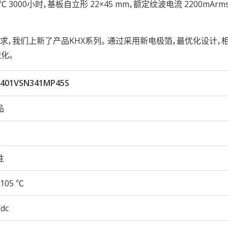
性105℃ 3000小时，基板自立形 22×45 mm，额定纹波电流 2200mAr
，我们上新了产品KHX系列。 通过采用新电极箔，最优化设计，
化。
401VSN341MP45S
品
性
105 ℃
Vdc