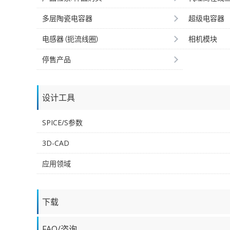
多层陶瓷电容器
超级电容器
电感器（扼流线圈）
相机模块
停售产品
设计工具
SPICE/S参数
3D-CAD
应用领域
下载
FAQ/咨询