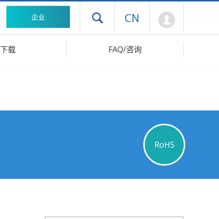
Mypage
CN
企业
打开抽屉菜单
下载
FAQ/咨询
RoHS