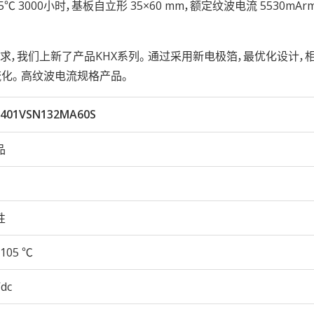
久性105℃ 3000小时，基板自立形 35×60 mm，额定纹波电流 5530mA
，我们上新了产品KHX系列。 通过采用新电极箔，最优化设计，
化。 高纹波电流规格产品。
401VSN132MA60S
品
性
105 ℃
Vdc