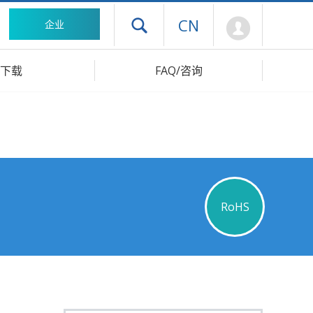
Mypage
CN
企业
打开抽屉菜单
下载
FAQ/咨询
RoHS