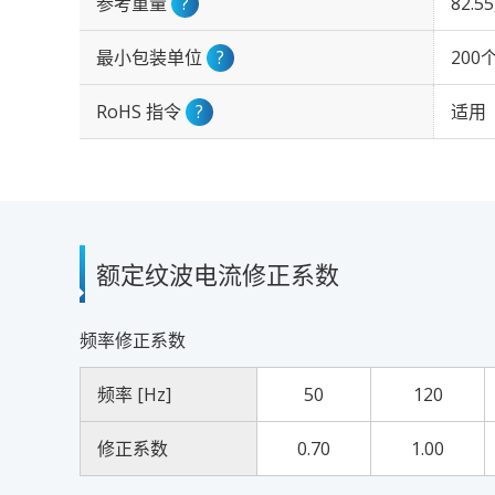
参考重量
?
82.5
最小包装单位
?
200
RoHS 指令
?
适用
额定纹波电流修正系数
频率修正系数
频率 [Hz]
50
120
修正系数
0.70
1.00