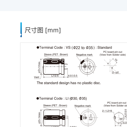
尺寸图 [mm]