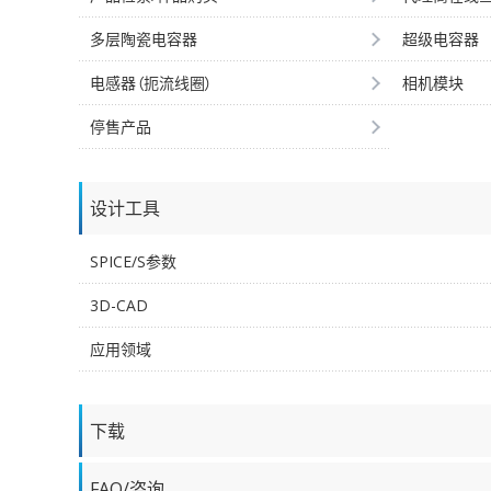
多层陶瓷电容器
超级电容器
电感器（扼流线圈）
相机模块
停售产品
设计工具
SPICE/S参数
3D-CAD
应用领域
下载
FAQ/咨询