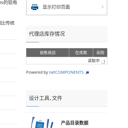
rms的铝电
显示打印页面
相比传统
代理店库存情况
销售商店
在库数
采购
读取中
Powered by
netCOMPONENTS
设计工具、文件
产品目录数据