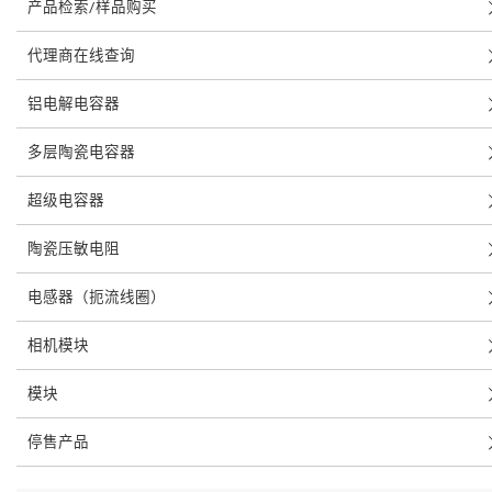
产品检索/样品购买
代理商在线查询
铝电解电容器
多层陶瓷电容器
超级电容器
陶瓷压敏电阻
电感器（扼流线圈）
相机模块
模块
停售产品