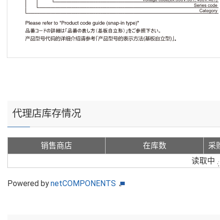
代理店库存情况
销售商店
在库数
采
读取中
Powered by
netCOMPONENTS