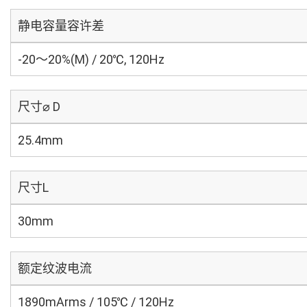
静电容量容许差
-20～20%(M) / 20℃, 120Hz
尺寸⌀ D
25.4mm
尺寸L
30mm
额定纹波电流
1890mArms / 105℃ / 120Hz