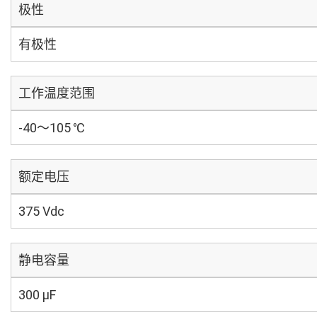
极性
有极性
工作温度范围
-40～105 ℃
额定电压
375 Vdc
静电容量
300 µF