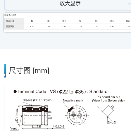
放大显示
频率修正系数
频率 [Hz]
50
120
300
1k
10k
50k
100k
修正系数
0.70
1.00
1.10
1.17
1.25
1.31
1.27
尺寸图 [mm]