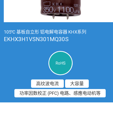
105℃ 基板自立形 铝电解电容器 KHX系列
EKHX3H1VSN301MQ30S
RoHS
高纹波电流
大容量
功率因数校正 (PFC) 电路、感應电动机等