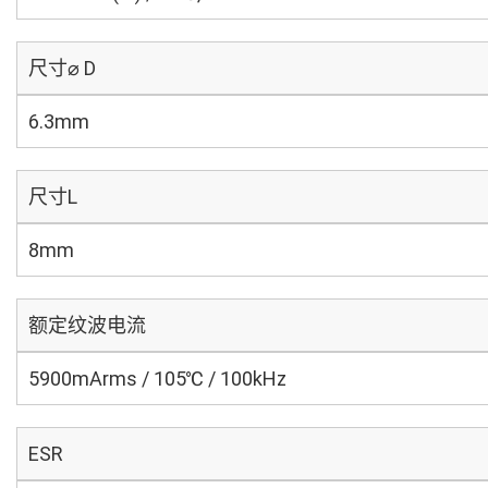
尺寸⌀ D
6.3mm
尺寸L
8mm
额定纹波电流
5900mArms / 105℃ / 100kHz
ESR