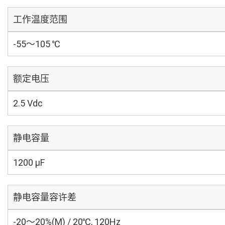
工作温度范围
-55～105 ℃
额定电压
2.5 Vdc
静电容量
1200 µF
静电容量容许差
-20～20%(M) / 20℃, 120Hz