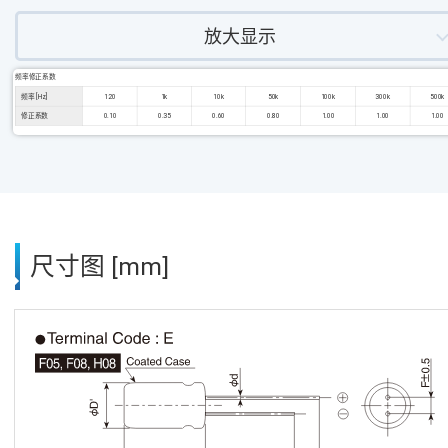
放大显示
频率修正系数
频率 [Hz]
120
1k
10k
50k
100k
300k
500k
修正系数
0.10
0.35
0.60
0.80
1.00
1.00
1.00
尺寸图 [mm]