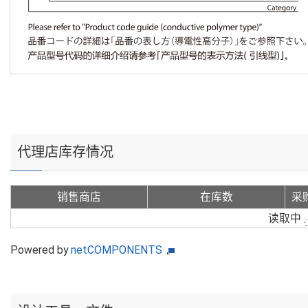
代理店库存情况
销售商店
在库数
采
读取中
Powered by
netCOMPONENTS