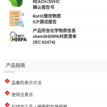
REACH/SVHC
确认报告书
RoHS管控物质
ICP测试报告
产品所含化学物质信息
chemSHERPA材质清单
(IEC 62474)
产品指南
品番的表示方法
使用注意点
引线加工品・编带和包装规格