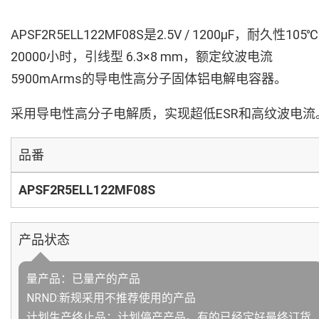
APSF2R5ELL122MF08S是2.5V / 1200µF，耐久性105℃
20000小时，引线型 6.3×8 mm，额定纹波电流
5900mArms的导电性高分子固体铝电解电容器。
采用导电性高分子电解质，实现超低ESR和高纹波电流
品番
APSF2R5ELL122MF08S
产品状态
量产品：已量产的产品
NRND:新规采用不推荐使用的产品
计划生产终止品：计划停产产品。有的已经定好最终订货