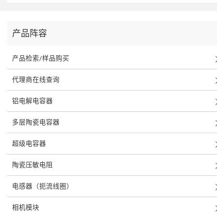
产品阵容
产品检索/样品购买
代理商在线查询
铝电解电容器
多层陶瓷电容器
超级电容器
陶瓷压敏电阻
电感器（扼流线圈）
相机模块