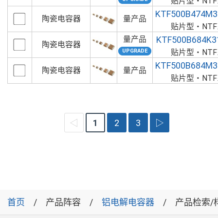
贴片型・NT
KTF500B474M3
陶瓷电容器
量产品
贴片型・NT
量产品
KTF500B684K3
陶瓷电容器
贴片型・NT
KTF500B684M3
陶瓷电容器
量产品
贴片型・NT
◁
1
2
3
▷
首页
产品阵容
铝电解电容器
产品检索/