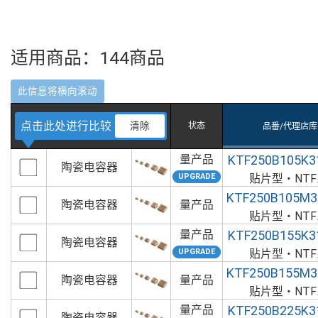
适用商品：
144
商品
点击此处进行比较
清除
状态
品番/代理店库
量产品
KTF250B105K3
陶瓷电容器
贴片型・NT
KTF250B105M3
陶瓷电容器
量产品
贴片型・NT
量产品
KTF250B155K3
陶瓷电容器
贴片型・NT
KTF250B155M3
陶瓷电容器
量产品
贴片型・NT
量产品
KTF250B225K3
陶瓷电容器