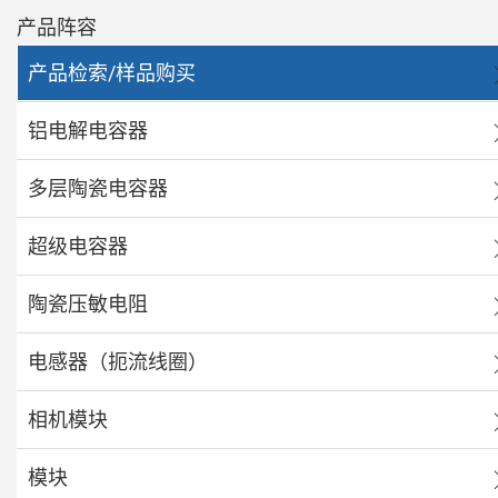
产品阵容
产品检索/样品购买
铝电解电容器
多层陶瓷电容器
超级电容器
陶瓷压敏电阻
电感器（扼流线圈）
相机模块
模块