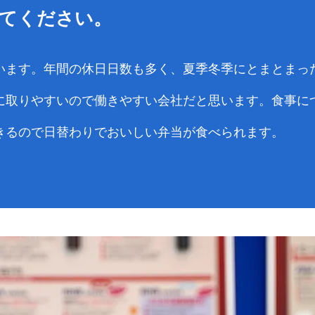
てください。
います。年間の休日日数も多く、夏季冬季にとまとまっ
に取りやすいので働きやすい会社だと思います。食事に
きるので日替わりでおいしい弁当が食べられます。