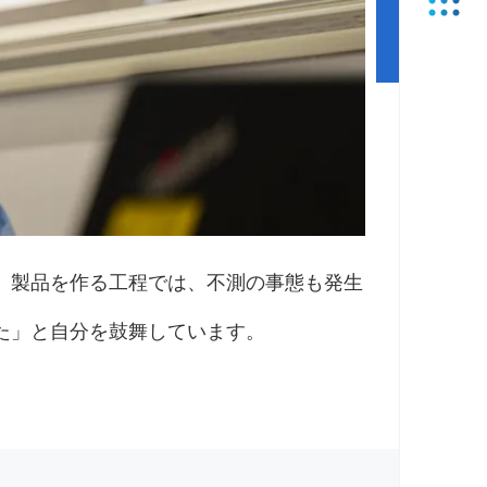
。製品を作る工程では、不測の事態も発生
た」と自分を鼓舞しています。