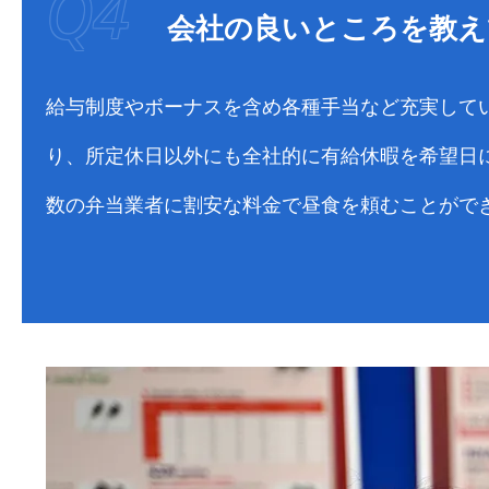
会社の良いところを教え
給与制度やボーナスを含め各種手当など充実して
り、所定休日以外にも全社的に有給休暇を希望日
数の弁当業者に割安な料金で昼食を頼むことがで