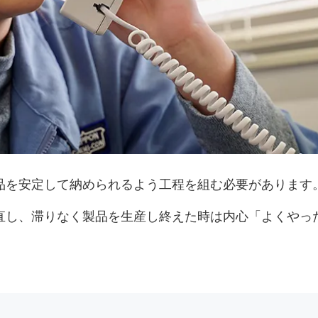
品を安定して納められるよう工程を組む必要があります
直し、滞りなく製品を生産し終えた時は内心「よくやっ