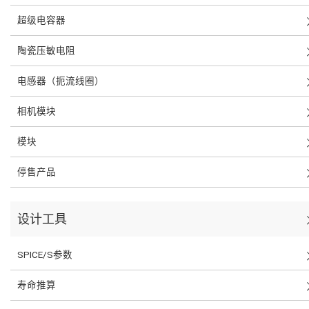
超级电容器
陶瓷压敏电阻
电感器（扼流线圈）
相机模块
模块
停售产品
设计工具
SPICE/S参数
寿命推算