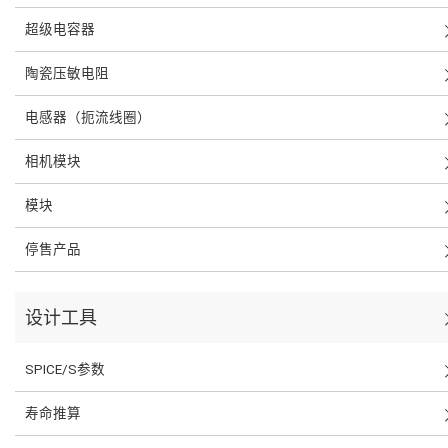
超级电容器
陶瓷压敏电阻
电感器（扼流线圈）
相机模块
模块
停售产品
设计工具
SPICE/S参数
寿命推算