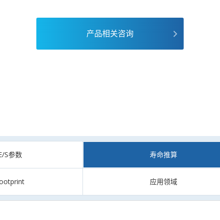
产品相关咨询
CE/S参数
寿命推算
ootprint
应用领域