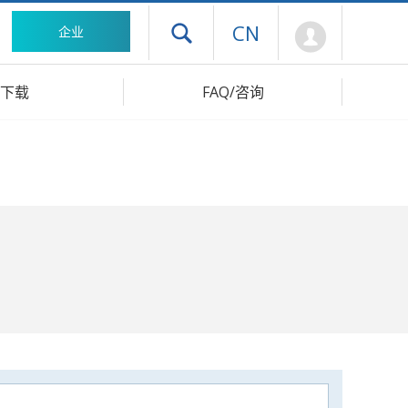
Mypage
CN
企业
打开抽屉菜单
下载
FAQ/咨询