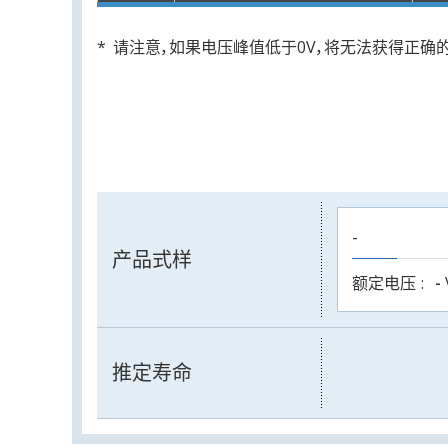
请注意，如果电压峰值低于0V，将无法获得正确
-
产品式样
额定电压
-
推定寿命