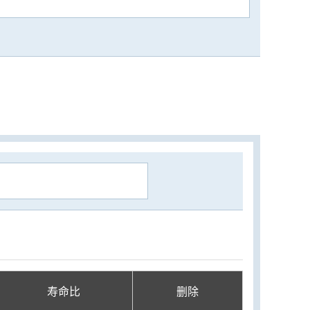
寿命比
删除