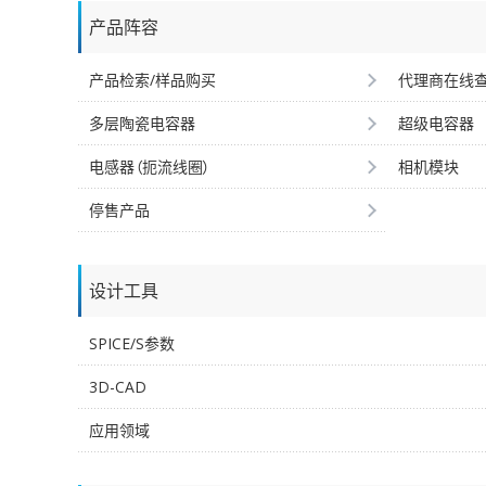
产品阵容
产品检索/样品购买
代理商在线
多层陶瓷电容器
超级电容器
电感器（扼流线圈）
相机模块
停售产品
设计工具
SPICE/S参数
3D-CAD
应用领域