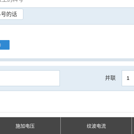
料号的话
并联
施加电压
纹波电流