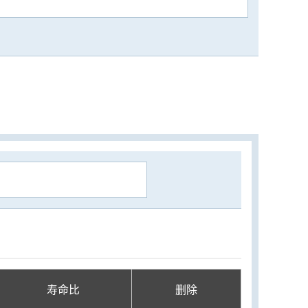
寿命比
删除