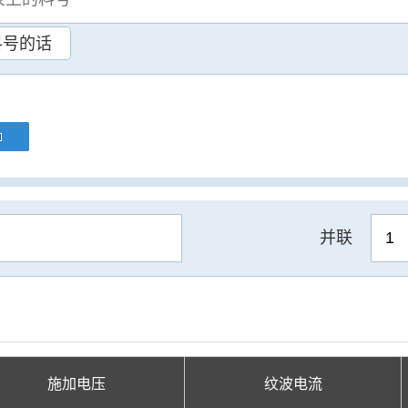
料号的话
并联
施加电压
纹波电流