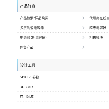
产品阵容
产品检索/样品购买
代理商在线
多层陶瓷电容器
超级电容器
电感器（扼流线圈）
相机模块
停售产品
设计工具
SPICE/S参数
3D-CAD
应用领域