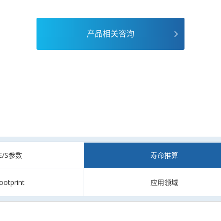
产品相关咨询
CE/S参数
寿命推算
ootprint
应用领域