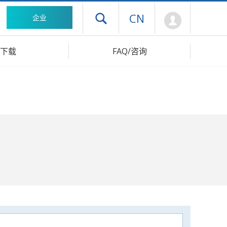
Mypage
CN
企业
打开抽屉菜单
下载
FAQ/咨询