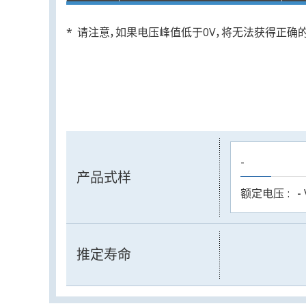
请注意，如果电压峰值低于0V，将无法获得正确
-
产品式样
额定电压
-
推定寿命