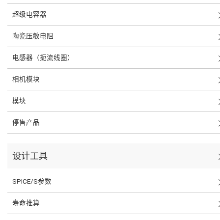
超级电容器
陶瓷压敏电阻
电感器（扼流线圈）
相机模块
模块
停售产品
设计工具
SPICE/S参数
寿命推算