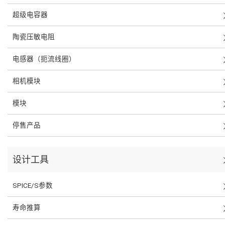
超级电容器
陶瓷压敏电阻
电感器（扼流线圈）
相机模块
模块
停售产品
设计工具
SPICE/S参数
寿命推算