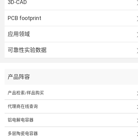
3D-CAD
PCB footprint
应用领域
可靠性实验数据
产品阵容
产品检索/样品购买
代理商在线查询
铝电解电容器
多层陶瓷电容器