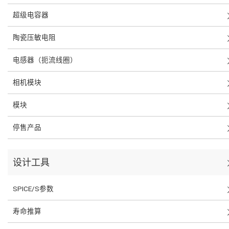
超级电容器
陶瓷压敏电阻
电感器（扼流线圈）
相机模块
模块
停售产品
设计工具
SPICE/S参数
寿命推算