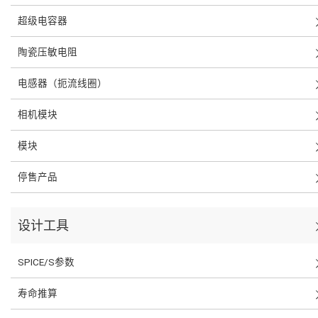
超级电容器
陶瓷压敏电阻
电感器（扼流线圈）
相机模块
模块
停售产品
设计工具
SPICE/S参数
寿命推算