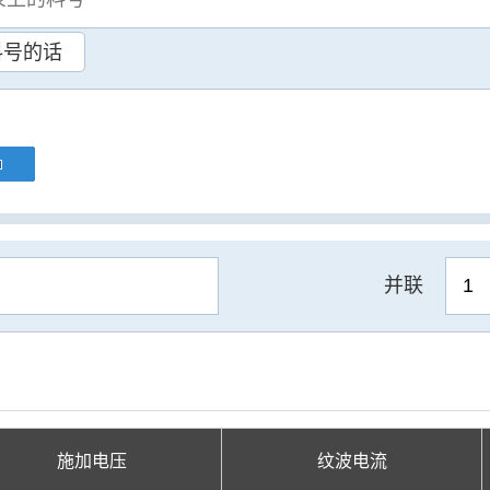
料号的话
并联
施加电压
纹波电流