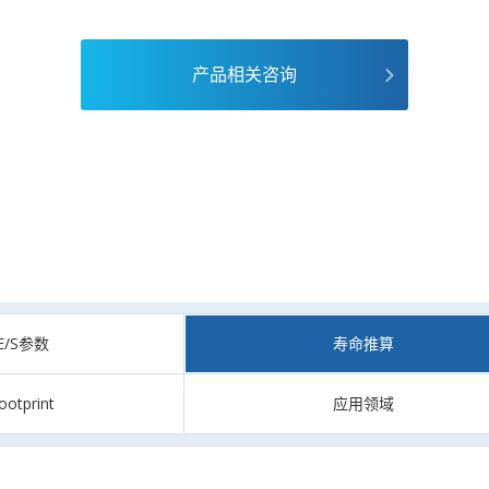
产品相关咨询
CE/S参数
寿命推算
ootprint
应用领域