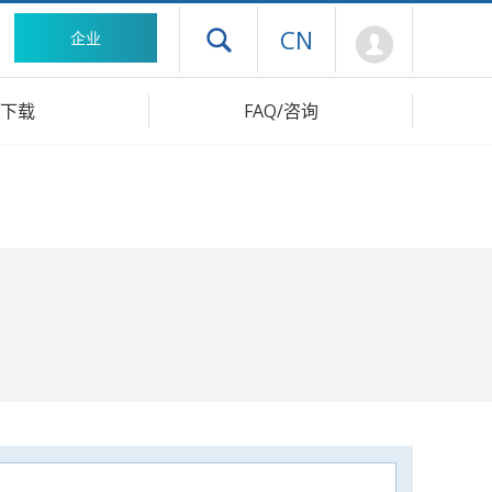
Mypage
CN
企业
打开抽屉菜单
下载
FAQ/咨询