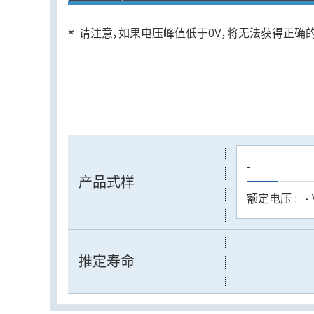
请注意，如果电压峰值低于0V，将无法获得正确
-
产品式样
额定电压
-
推定寿命