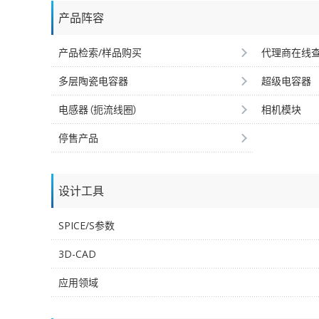
产品阵容
产品检索/样品购买
代理商在线
多层陶瓷电容器
超级电容器
电感器（扼流线圈）
相机模块
停售产品
设计工具
SPICE/S参数
3D-CAD
应用领域