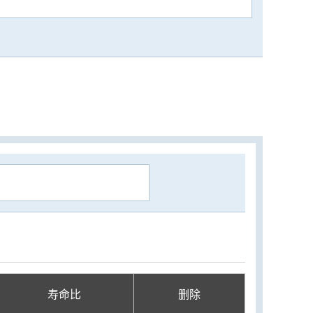
寿命比
删除