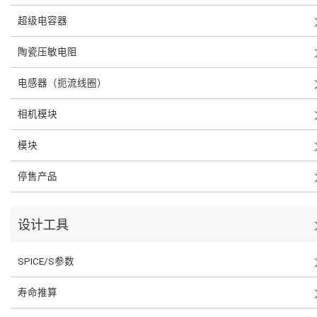
超级电容器
陶瓷压敏电阻
电感器（扼流线圈）
相机模块
模块
停售产品
设计工具
SPICE/S参数
寿命推算