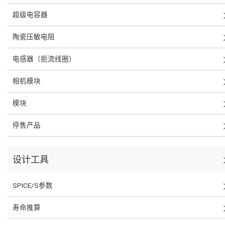
超级电容器
陶瓷压敏电阻
电感器（扼流线圈）
相机模块
模块
停售产品
设计工具
SPICE/S参数
寿命推算