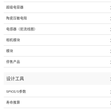
超级电容器
陶瓷压敏电阻
电感器（扼流线圈）
相机模块
模块
停售产品
设计工具
SPICE/S参数
寿命推算