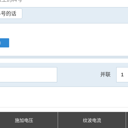
料号的话
并联
施加电压
纹波电流