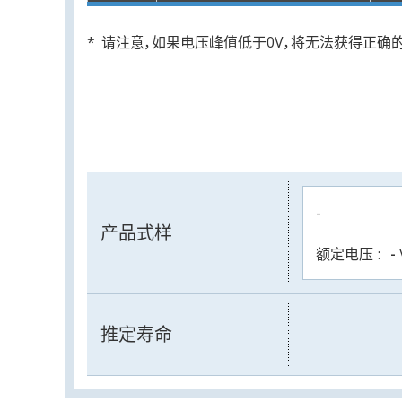
请注意，如果电压峰值低于0V，将无法获得正确
-
产品式样
额定电压
-
推定寿命