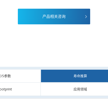
产品相关咨询
CE/S参数
寿命推算
ootprint
应用领域