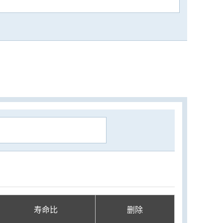
寿命比
删除