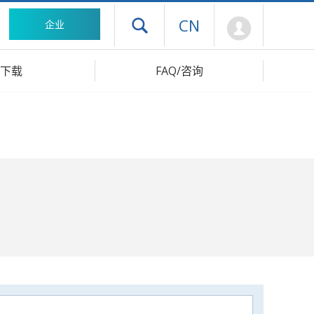
Mypage
CN
企业
打开抽屉菜单
下载
FAQ/咨询