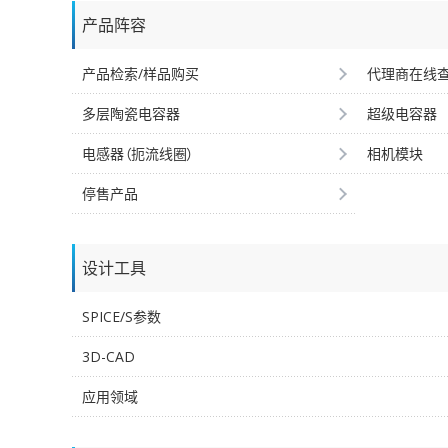
产品阵容
产品检索/样品购买
代理商在线
多层陶瓷电容器
超级电容器
电感器（扼流线圈）
相机模块
停售产品
设计工具
SPICE/S参数
3D-CAD
应用领域