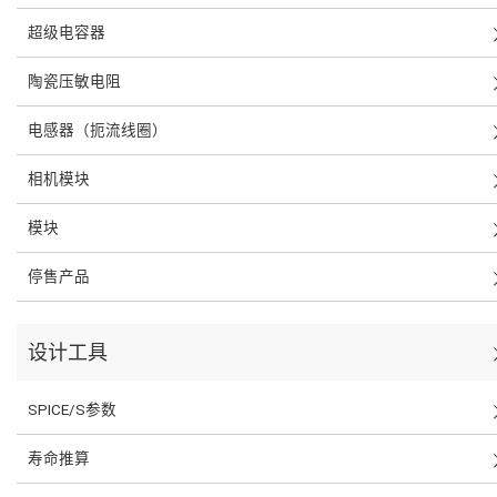
超级电容器
陶瓷压敏电阻
电感器（扼流线圈）
相机模块
模块
停售产品
设计工具
SPICE/S参数
寿命推算