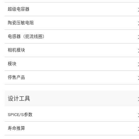
超级电容器
陶瓷压敏电阻
电感器（扼流线圈）
相机模块
模块
停售产品
设计工具
SPICE/S参数
寿命推算