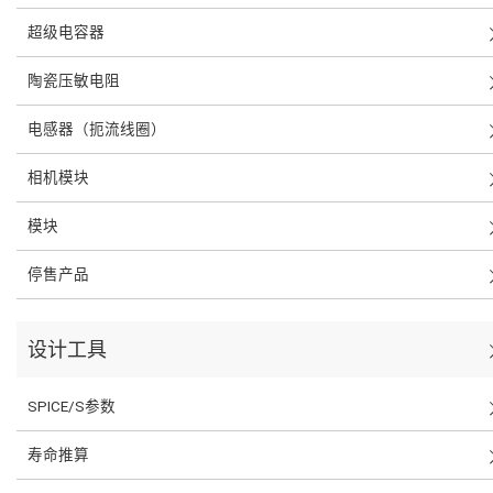
超级电容器
陶瓷压敏电阻
电感器（扼流线圈）
相机模块
模块
停售产品
设计工具
SPICE/S参数
寿命推算