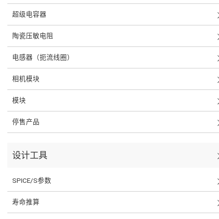
超级电容器
陶瓷压敏电阻
电感器（扼流线圈）
相机模块
模块
停售产品
设计工具
SPICE/S参数
寿命推算