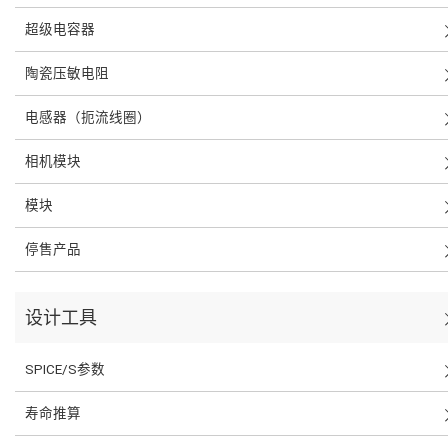
超级电容器
陶瓷压敏电阻
电感器（扼流线圈）
相机模块
模块
停售产品
设计工具
SPICE/S参数
寿命推算