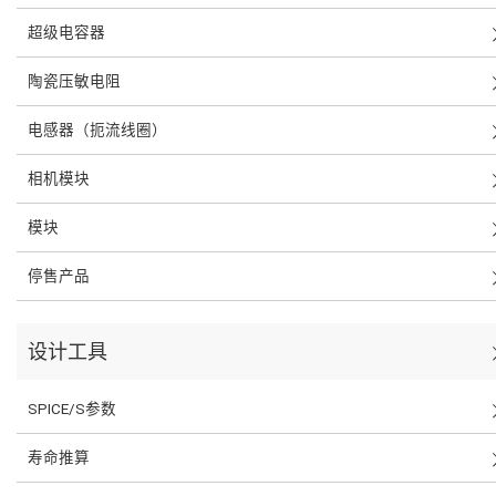
超级电容器
陶瓷压敏电阻
电感器（扼流线圈）
相机模块
模块
停售产品
设计工具
SPICE/S参数
寿命推算