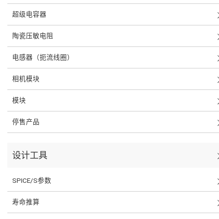
超级电容器
陶瓷压敏电阻
电感器（扼流线圈）
相机模块
模块
停售产品
设计工具
SPICE/S参数
寿命推算