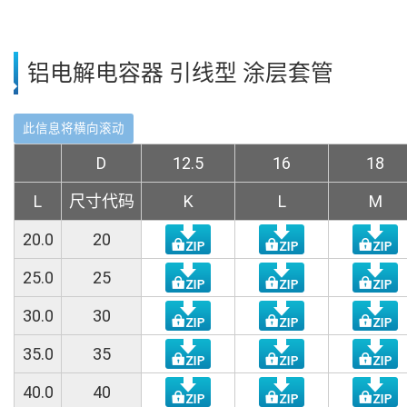
铝电解电容器 引线型 涂层套管
D
12.5
16
18
L
尺寸代码
K
L
M
20.0
20
25.0
25
30.0
30
35.0
35
40.0
40