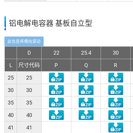
铝电解电容器 基板自立型
D
22
25.4
30
L
尺寸代码
P
Q
R
25
25
30
30
35
35
40
40
41
41