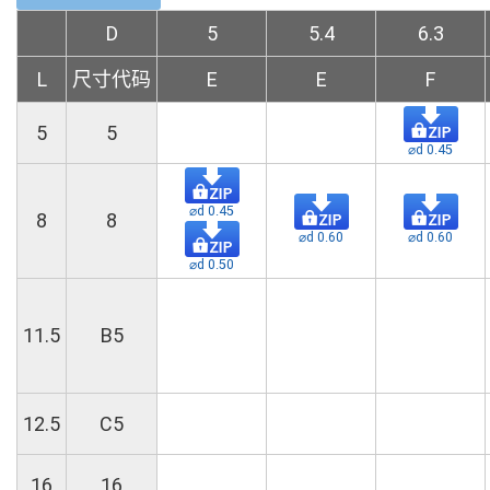
D
5
5.4
6.3
L
尺寸代码
E
E
F
5
5
⌀d 0.45
⌀d 0.45
8
8
⌀d 0.60
⌀d 0.60
⌀d 0.50
11.5
B5
12.5
C5
16
16