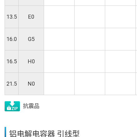
13.5
E0
16.0
G5
16.5
H0
21.5
N0
抗震品
铝电解电容器 引线型