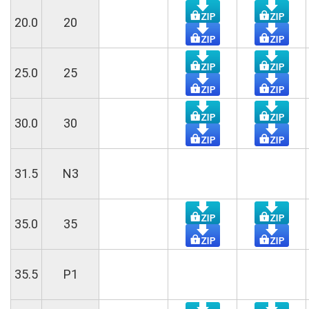
20.0
20
25.0
25
30.0
30
31.5
N3
35.0
35
35.5
P1