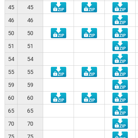
45
45
46
46
50
50
51
51
54
54
55
55
59
59
60
60
65
65
70
70
75
75