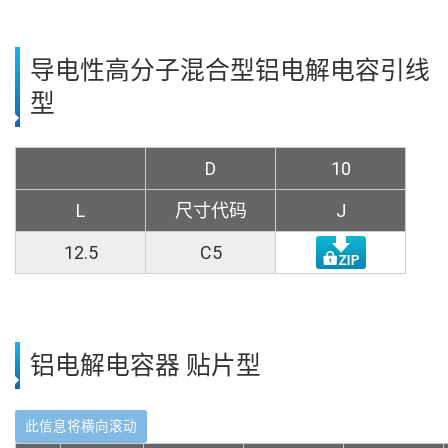
导电性高分子混合型铝电解电容引线
型
D
10
L
尺寸代码
J
12.5
C5
铝电解电容器 贴片型