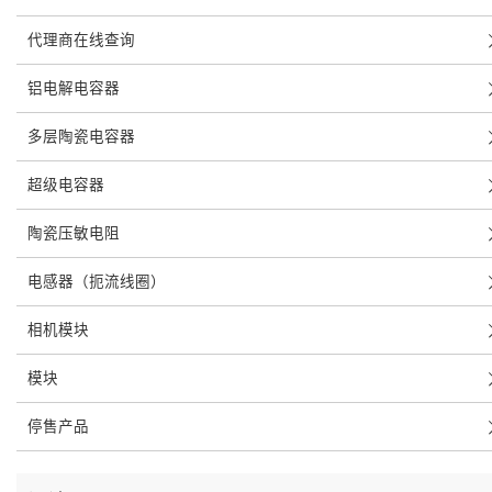
代理商在线查询
铝电解电容器
多层陶瓷电容器
超级电容器
陶瓷压敏电阻
电感器（扼流线圈）
相机模块
模块
停售产品