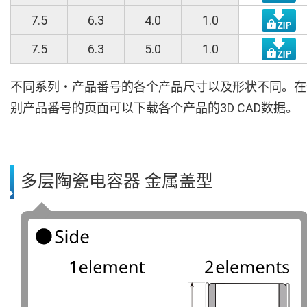
7.5
6.3
4.0
1.0
7.5
6.3
5.0
1.0
不同系列・产品番号的各个产品尺寸以及形状不同。在
别产品番号的页面可以下载各个产品的3D CAD数据。
多层陶瓷电容器 金属盖型