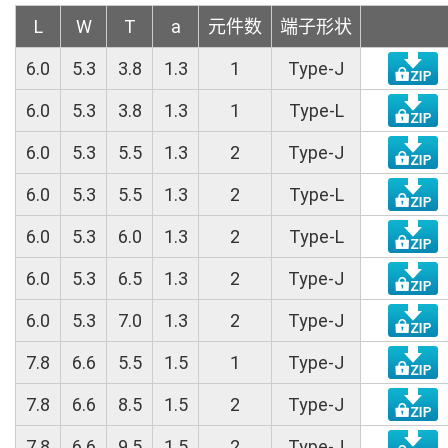
L
W
T
a
元件数
端子形状
6.0
5.3
3.8
1.3
1
Type-J
6.0
5.3
3.8
1.3
1
Type-L
6.0
5.3
5.5
1.3
2
Type-J
6.0
5.3
5.5
1.3
2
Type-L
6.0
5.3
6.0
1.3
2
Type-L
6.0
5.3
6.5
1.3
2
Type-J
6.0
5.3
7.0
1.3
2
Type-J
7.8
6.6
5.5
1.5
1
Type-J
7.8
6.6
8.5
1.5
2
Type-J
7.8
6.6
9.5
1.5
2
Type-J