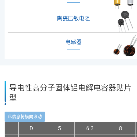
陶瓷压敏电阻
电感器
导电性高分子固体铝电解电容器贴片
型
D
5
6.3
8