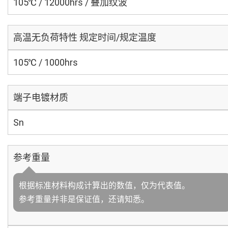
105℃ / 12000hrs / 叠加纹波
高温无负荷特性 规定时间/规定温度
105℃ / 1000hrs
端子电镀材质
Sn
参考重量
根据标准材料构成计算出的数值，仅为代表值。
参考重量并非是保证值，还请知悉。