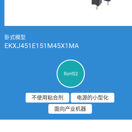
卧式模型
EKXJ451E151M45X1MA
RoHS2
不使用粘合剂
电源的小型化
面向产业机器