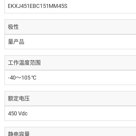
EKXJ451EBC151MM45S
极性
量产品
工作温度范围
-40～105 ℃
额定电压
450 Vdc
静电容量