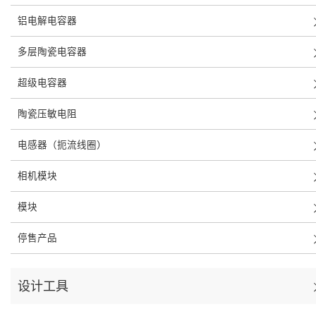
铝电解电容器
多层陶瓷电容器
超级电容器
陶瓷压敏电阻
电感器（扼流线圈）
相机模块
模块
停售产品
设计工具