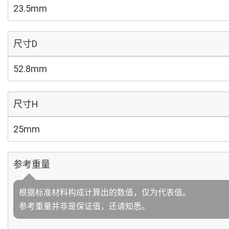
23.5mm
尺寸D
52.8mm
尺寸H
25mm
参考重量
根据标准材料构成计算出的数值，仅为代表值。
参考重量并非是保证值，还请知悉。