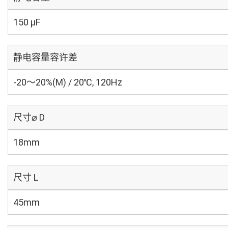
150 µF
静电容量容许差
-20～20%(M) / 20℃, 120Hz
尺寸⌀ D
18mm
尺寸 L
45mm