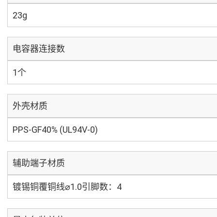
23g
电容器连接数
1个
外壳材质
PPS-GF40% (UL94V-0)
辅助端子材质
镀锡铜覆铜线⌀1.0引脚数：4