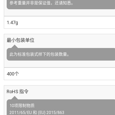
参考重量并非是保证值，还请知悉。
1.47g
最小包装单位
此为标准包装式样下的包装数量。
400个
RoHS 指令
10项限制物质
2011/65/EU 和 (EU) 2015/863