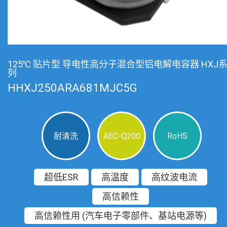
125℃ 贴片型 导电性高分子混合型铝电解电容器 HXJ
列
HHXJ250ARA681MJC5G
耐清洗
AEC-Q200
RoHS
超低ESR
高温度
高纹波电流
高信赖性
高信赖性用 (汽车电子零部件、基站电源等)