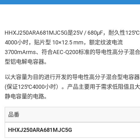
HHXJ250ARA681MJC5G是25V / 680µF，耐久性125℃
4000小时，贴片型 10×12.5 mm，额定纹波电流
3700mArms、符合AEC-Q200标准的导电性高分子混
型铝电解电容器。
以大容量为目的进行开发的导电性高分子混合型电容器
(保证125℃4000小时）。产品主要用于需求低阻值且
静电容量的电路。
品番
HHXJ250ARA681MJC5G