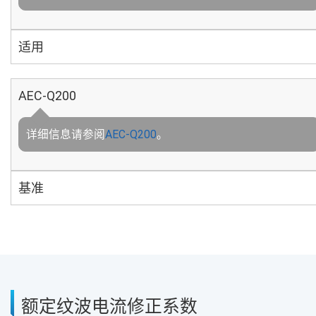
适用
AEC-Q200
详细信息请参阅
AEC-Q200
。
基准
额定纹波电流修正系数