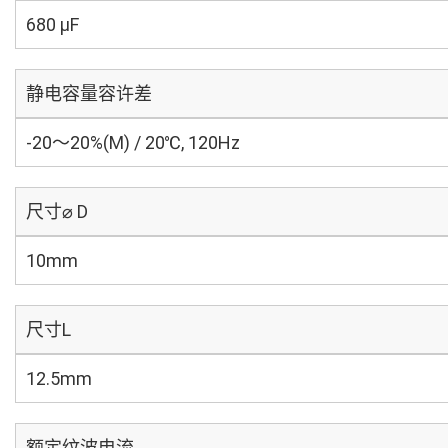
680 µF
静电容量容许差
-20～20%(M) / 20℃, 120Hz
尺寸⌀ D
10mm
尺寸L
12.5mm
额定纹波电流