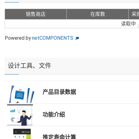
销售商店
在库数
采
读取中
Powered by
netCOMPONENTS
设计工具、文件
产品目录数据
功能介绍
推定寿命计算