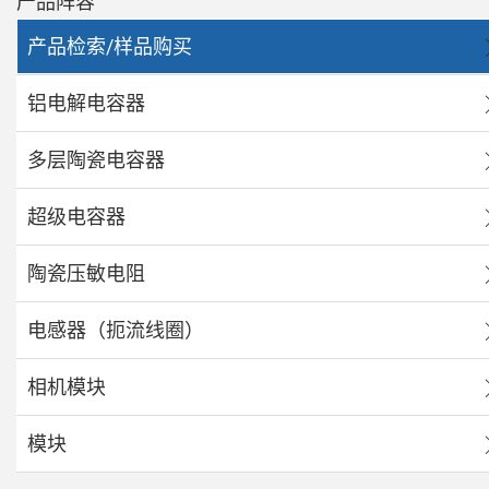
产品阵容
产品检索/样品购买
铝电解电容器
多层陶瓷电容器
超级电容器
陶瓷压敏电阻
电感器（扼流线圈）
相机模块
模块