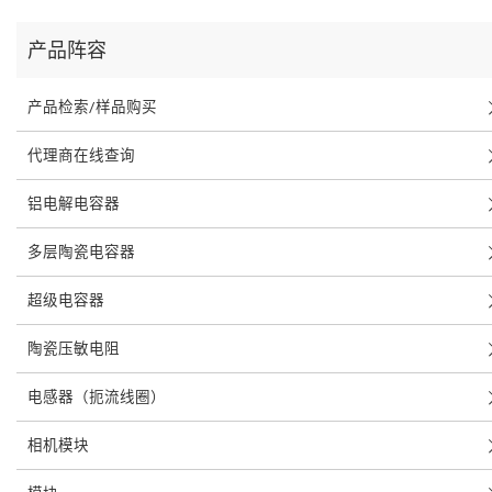
产品阵容
产品检索/样品购买
代理商在线查询
铝电解电容器
多层陶瓷电容器
超级电容器
陶瓷压敏电阻
电感器（扼流线圈）
相机模块