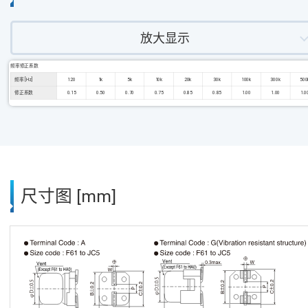
放大显示
频率修正系数
频率 [Hz]
120
1k
5k
10k
20k
30k
100k
300k
500
修正系数
0.15
0.50
0.70
0.75
0.85
0.85
1.00
1.00
1.0
尺寸图 [mm]