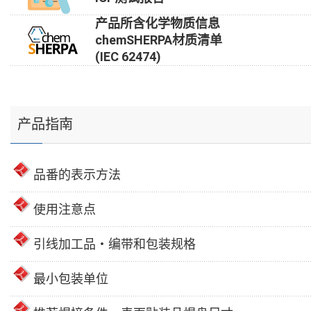
产品所含化学物质信息
chemSHERPA材质清单
(IEC 62474)
产品指南
品番的表示方法
使用注意点
引线加工品・编带和包装规格
最小包装单位