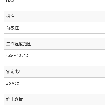
HXJ
极性
有极性
工作温度范围
-55～125 ℃
额定电压
25 Vdc
静电容量