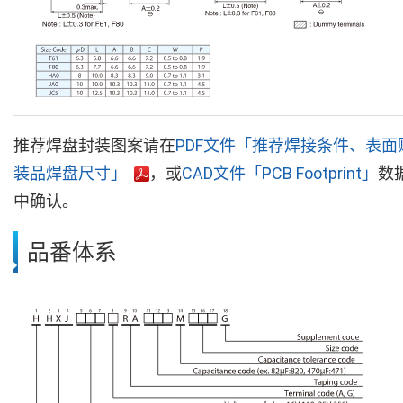
推荐焊盘封装图案请在
PDF文件「推荐焊接条件、表面
装品焊盘尺寸」
，或
CAD文件「PCB Footprint」
数
中确认。
品番体系