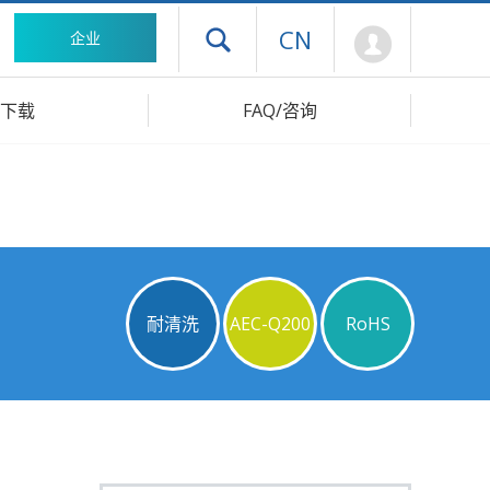
Mypage
CN
企业
打开抽屉菜单
下载
FAQ/咨询
耐清洗
AEC-Q200
RoHS