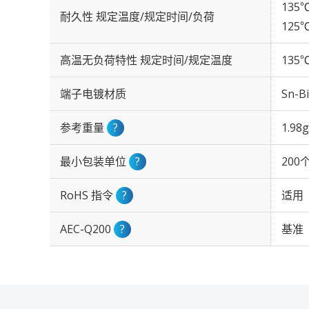
135℃
耐久性 规定温度/规定时间/负荷
125℃
高温无负荷特性 规定时间/规定温度
135℃
端子电镀材质
Sn-Bi
参考重量
?
1.98g
最小包装单位
?
200
RoHS 指令
?
适用
AEC-Q200
?
基准