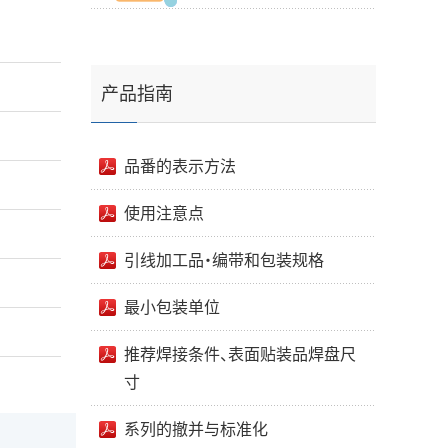
产品指南
品番的表示方法
使用注意点
引线加工品・编带和包装规格
最小包装单位
推荐焊接条件、表面贴装品焊盘尺
寸
系列的撤并与标准化