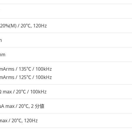
20%(M) / 20℃, 120Hz
m
mm
mArms / 135℃ / 100kHz
mArms / 125℃ / 100kHz
 max / 20℃ / 100kHz
 μA max / 20℃, 2 分値
max / 20℃, 120Hz