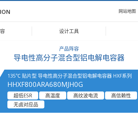
网站地图
ION
容
设计工具
产品阵容
导电性高分子混合型铝电解电容器
135℃ 贴片型 导电性高分子混合型铝电解电容器 HXF系列
HHXF800ARA680MJH0G
超低ESR
高温度
高纹波电流
高信赖性
无卤对应品