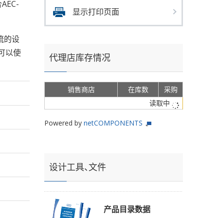
AEC-
显示打印页面
流的设
可以使
代理店库存情况
销售商店
在库数
采购
读取中
Powered by
netCOMPONENTS
设计工具、文件
产品目录数据