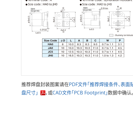
推荐焊盘封装图案请在
PDF文件「推荐焊接条件、表面
盘尺寸」
，或
CAD文件「PCB Footprint」
数据中确认