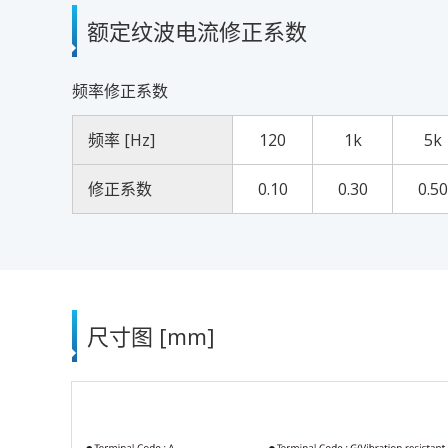
额定纹波电流修正系数
频率修正系数
频率 [Hz]
120
1k
5k
修正系数
0.10
0.30
0.50
尺寸图 [mm]