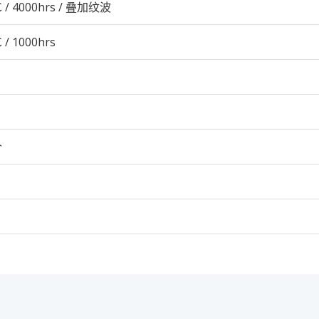
 / 4000hrs / 叠加纹波
 / 1000hrs
个