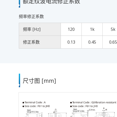
额定纹波电流修正系数
频率修正系数
频率 [Hz]
120
1k
5k
修正系数
0.13
0.45
0.65
尺寸图 [mm]