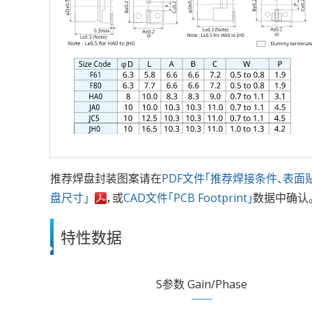
推荐焊盘封装图案请在
PDF文件「推荐焊接条件、表面
盘尺寸」
，或
CAD文件「PCB Footprint」
数据中确认
特性数据
S参数 Gain/Phase