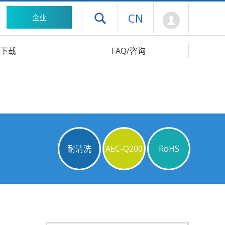
Mypage
CN
企业
打开抽屉菜单
下载
FAQ/咨询
耐清洗
AEC-Q200
RoHS