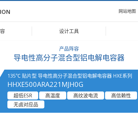
网站地图
ION
容
设计工具
产品阵容
导电性高分子混合型铝电解电容器
135℃ 贴片型 导电性高分子混合型铝电解电容器 HXE系列
HHXE500ARA221MJH0G
超低ESR
高温度
高纹波电流
高信赖性
无卤对应品