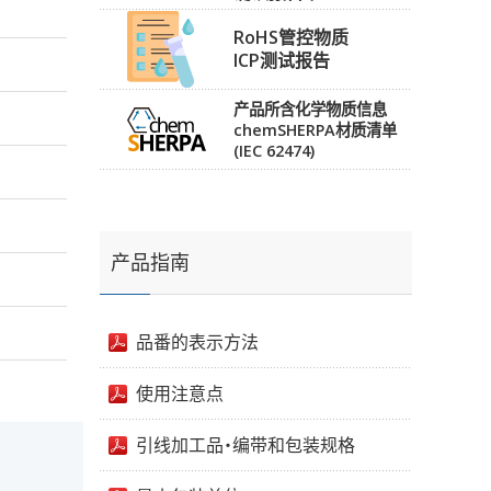
RoHS管控物质
ICP测试报告
产品所含化学物质信息
chemSHERPA材质清单
(IEC 62474)
产品指南
品番的表示方法
使用注意点
引线加工品・编带和包装规格