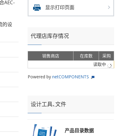
合AEC-
显示打印页面
流的设
代理店库存情况
销售商店
在库数
采购
读取中
Powered by
netCOMPONENTS
设计工具、文件
产品目录数据