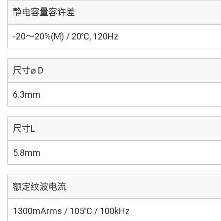
静电容量容许差
-20～20%(M) / 20℃, 120Hz
尺寸⌀ D
6.3mm
尺寸L
5.8mm
额定纹波电流
1300mArms / 105℃ / 100kHz