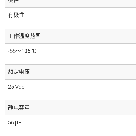
极性
有极性
工作温度范围
-55～105 ℃
额定电压
25 Vdc
静电容量
56 µF