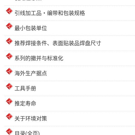
引线加工品・编带和包装规格
最小包装单位
推荐焊接条件、表面贴装品焊盘尺寸
系列的撤并与标准化
海外生产据点
工具手册
推定寿命
关于环境对策
目录(全页)