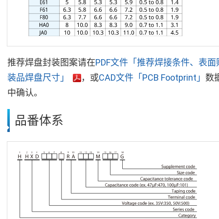
推荐焊盘封装图案请在
PDF文件「推荐焊接条件、表面
装品焊盘尺寸」
，或
CAD文件「PCB Footprint」
数
中确认。
品番体系