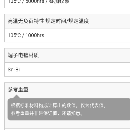
105℃ / 5000hrs / 叠加纹波
高温无负荷特性 规定时间/规定温度
105℃ / 1000hrs
端子电镀材质
Sn-Bi
参考重量
根据标准材料构成计算出的数值，仅为代表值。
参考重量并非是保证值，还请知悉。