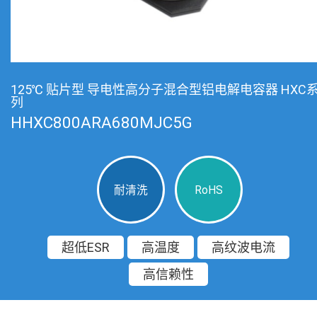
125℃ 贴片型 导电性高分子混合型铝电解电容器 HXC
列
HHXC800ARA680MJC5G
耐清洗
RoHS
超低ESR
高温度
高纹波电流
高信赖性