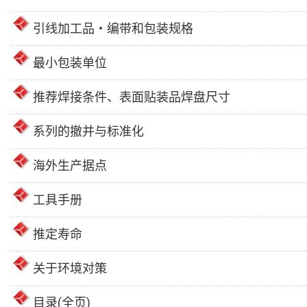
引线加工品・编带和包装规格
最小包装单位
推荐焊接条件、表面贴装品焊盘尺寸
系列的撤并与标准化
海外生产据点
工具手册
推定寿命
关于环境对策
目录(全页)