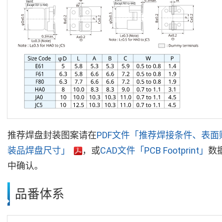
推荐焊盘封装图案请在
PDF文件「推荐焊接条件、表面
装品焊盘尺寸」
，或
CAD文件「PCB Footprint」
数
中确认。
品番体系