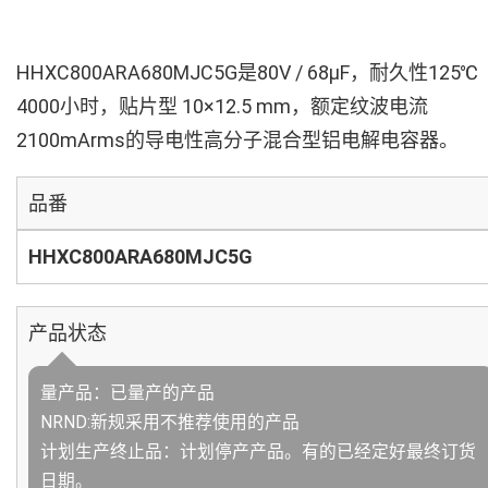
HHXC800ARA680MJC5G是80V / 68µF，耐久性125℃
4000小时，贴片型 10×12.5 mm，额定纹波电流
2100mArms的导电性高分子混合型铝电解电容器。
品番
HHXC800ARA680MJC5G
产品状态
量产品：已量产的产品
NRND:新规采用不推荐使用的产品
计划生产终止品：计划停产产品。有的已经定好最终订货
日期。