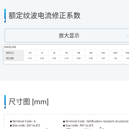
额定纹波电流修正系数
放大显示
频率修正系数
频率 [Hz]
120
1k
5k
10k
20k
30k
100k
300k
500
修正系数
0.10
0.40
0.60
0.70
0.80
0.80
1.00
1.00
1.0
尺寸图 [mm]