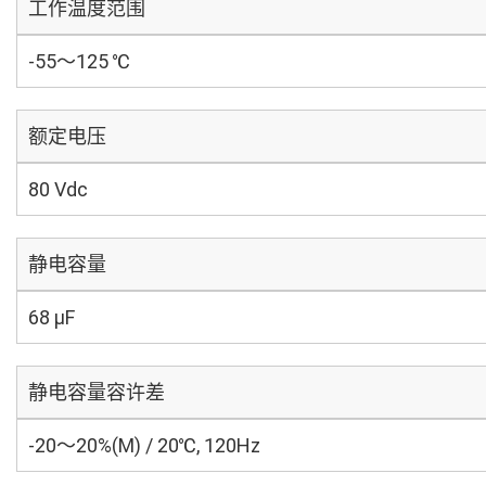
工作温度范围
-55～125 ℃
额定电压
80 Vdc
静电容量
68 µF
静电容量容许差
-20～20%(M) / 20℃, 120Hz