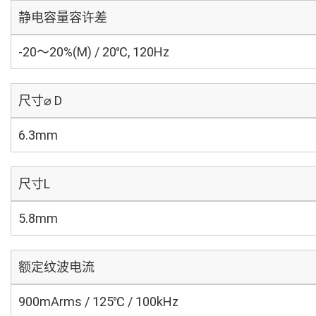
静电容量容许差
-20～20%(M) / 20℃, 120Hz
尺寸⌀ D
6.3mm
尺寸L
5.8mm
额定纹波电流
900mArms / 125℃ / 100kHz