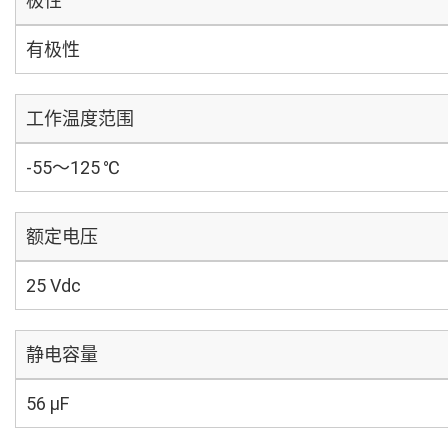
极性
有极性
工作温度范围
-55～125 ℃
额定电压
25 Vdc
静电容量
56 µF