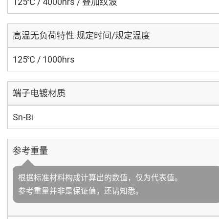
125℃ / 4000hrs / 叠加纹波
高温无负荷特性 规定时间/规定温度
125℃ / 1000hrs
端子电镀材质
Sn-Bi
参考重量
根据标准材料构成计算出的数值，仅为代表值。
参考重量并非是保证值，还请知悉。