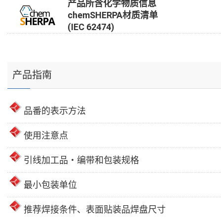
产品所含化学物质信息
chemSHERPA材质清单
(IEC 62474)
产品指南
品番的表示方法
使用注意点
引线加工品・编带和包装规格
最小包装单位
推荐焊接条件、表面贴装品焊盘尺寸