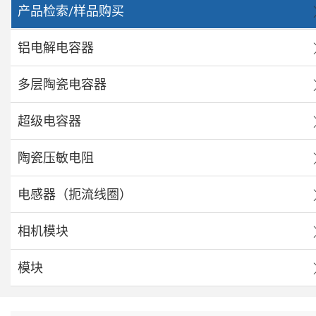
产品检索/样品购买
铝电解电容器
多层陶瓷电容器
超级电容器
陶瓷压敏电阻
电感器（扼流线圈）
相机模块
模块