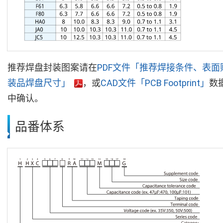
推荐焊盘封装图案请在
PDF文件「推荐焊接条件、表面
装品焊盘尺寸」
，或
CAD文件「PCB Footprint」
数
中确认。
品番体系