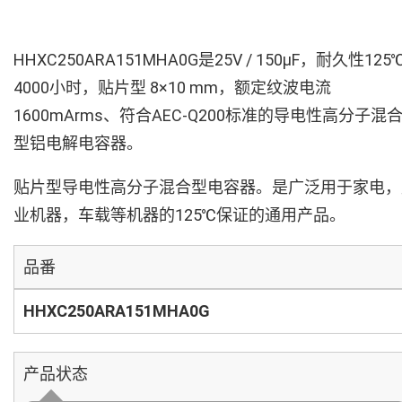
HHXC250ARA151MHA0G是25V / 150µF，耐久性125
4000小时，贴片型 8×10 mm，额定纹波电流
1600mArms、符合AEC-Q200标准的导电性高分子混
型铝电解电容器。
贴片型导电性高分子混合型电容器。是广泛用于家电，
业机器，车载等机器的125℃保证的通用产品。
品番
HHXC250ARA151MHA0G
产品状态