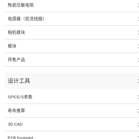
陶瓷压敏电阻
电感器（扼流线圈）
相机模块
模块
停售产品
设计工具
SPICE/S参数
寿命推算
3D-CAD
PCB footprint