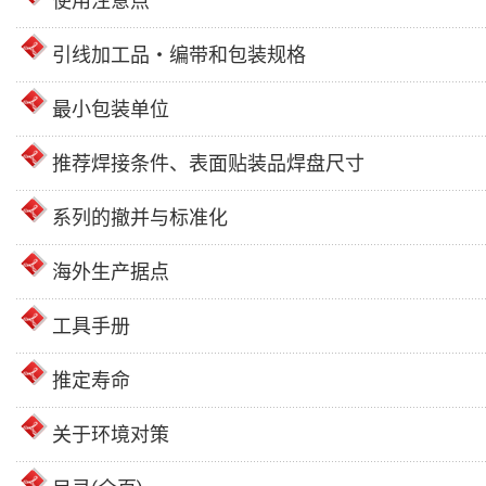
使用注意点
引线加工品・编带和包装规格
最小包装单位
推荐焊接条件、表面贴装品焊盘尺寸
系列的撤并与标准化
海外生产据点
工具手册
推定寿命
关于环境对策