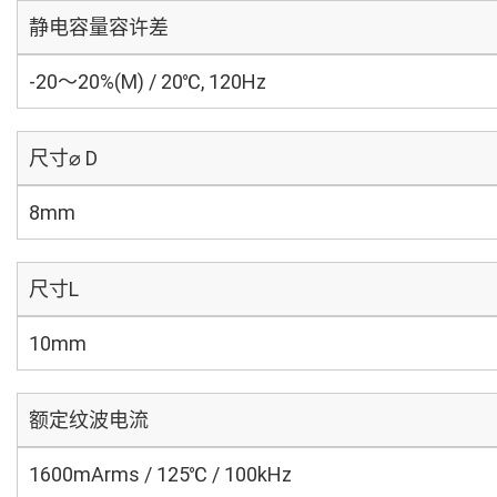
静电容量容许差
-20～20%(M) / 20℃, 120Hz
尺寸⌀ D
8mm
尺寸L
10mm
额定纹波电流
1600mArms / 125℃ / 100kHz