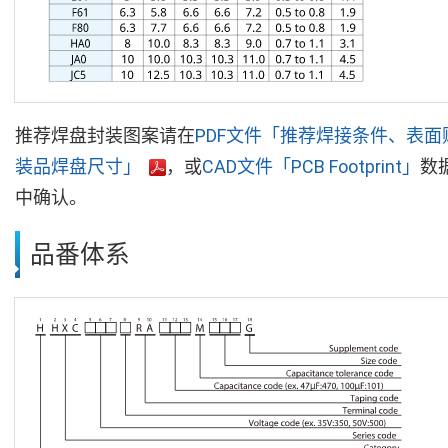
推荐焊盘封装图案请在
PDF文件「推荐焊接条件、表面
装品焊盘尺寸」
，或
CAD文件「PCB Footprint」
数
中确认。
品番体系