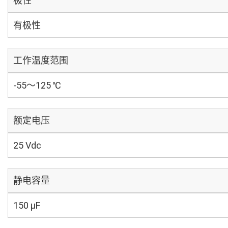
极性
有极性
工作温度范围
-55～125 ℃
额定电压
25 Vdc
静电容量
150 µF