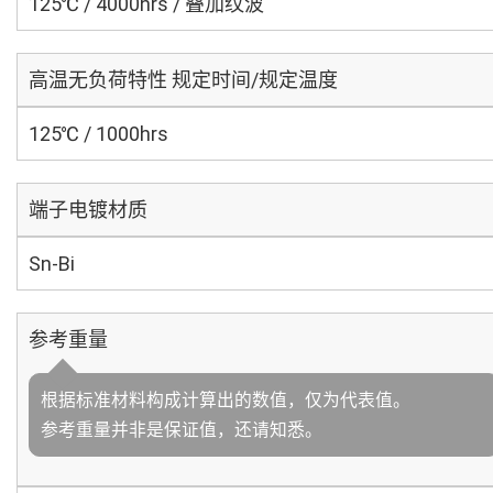
125℃ / 4000hrs / 叠加纹波
高温无负荷特性 规定时间/规定温度
125℃ / 1000hrs
端子电镀材质
Sn-Bi
参考重量
根据标准材料构成计算出的数值，仅为代表值。
参考重量并非是保证值，还请知悉。