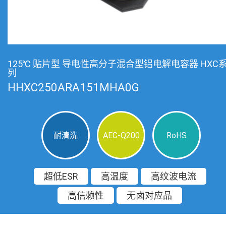
125℃ 贴片型 导电性高分子混合型铝电解电容器 HXC
列
HHXC250ARA151MHA0G
耐清洗
AEC-Q200
RoHS
超低ESR
高温度
高纹波电流
高信赖性
无卤对应品